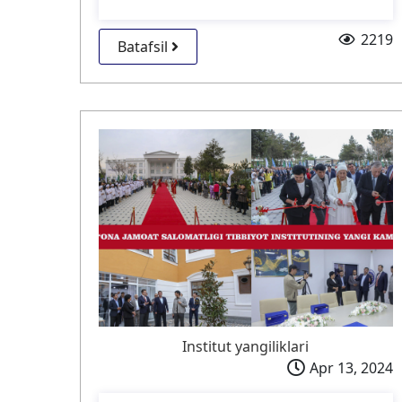
2219
Batafsil
Institut yangiliklari
Apr 13, 2024