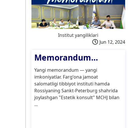
Institut yangiliklari
Jun 12, 2024
Memorandum...
Yangi memorandum — yangi
imkoniyatlar. Fargʻona jamoat
salomatligi tibbiyot instituti hamda
Rossiyaning Sankt-Peterburg shahrida
joylashgan "Estetik konsult" MCHJ bilan
...