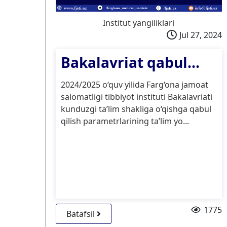
Institut yangiliklari
Jul 27, 2024
Bakalavriat qabul...
2024/2025 o‘quv yilida Farg‘ona jamoat
salomatligi tibbiyot instituti Bakalavriati
kunduzgi ta’lim shakliga o‘qishga qabul
qilish parametrlarining ta’lim yo...
1775
Batafsil