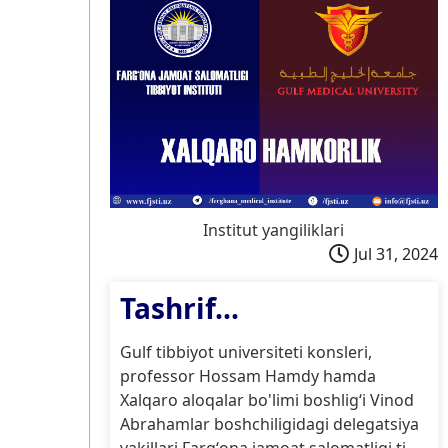
Institut yangiliklari
Jul 31, 2024
Tashrif...
Gulf tibbiyot universiteti konsleri,
professor Hossam Hamdy hamda
Xalqaro aloqalar bo'limi boshligʻi Vinod
Abrahamlar boshchiligidagi delegatsiya