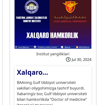
Institut yangiliklari
Jul 30, 2024
Xalqaro...
BAAning Gulf tibbiyot universiteti
vakillari oliygohimizga tashrif buyurdi.
Xabaringiz bor, Gulf tibbiyot universiteti
bilan hamkorlikda “Doctor of medicine”