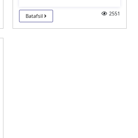
2551
Batafsil