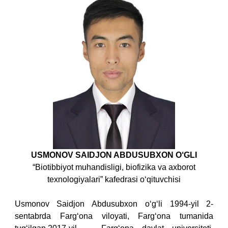
USMONOV SAIDJON ABDUSUBXON O‘GLI
“Biotibbiyot muhandisligi, biofizika va axborot
texnologiyalari” kafedrasi o‘qituvchisi
Usmonov Saidjon Abdusubxon o‘g‘li 1994-yil 2-
sentabrda Farg‘ona viloyati, Farg‘ona tumanida