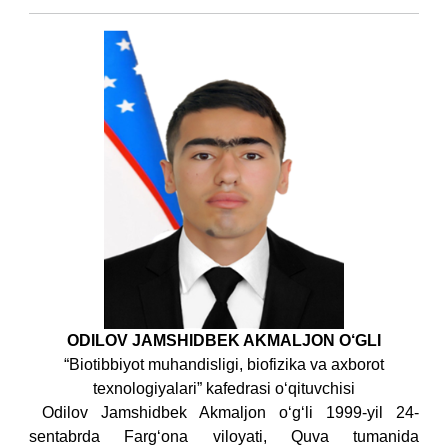
ODILOV JAMSHIDBEK AKMALJON O‘GLI
“Biotibbiyot muhandisligi, biofizika va axborot
texnologiyalari” kafedrasi o‘qituvchisi
Odilov Jamshidbek Akmaljon o‘g‘li 1999-yil 24-
sentabrda Farg‘ona viloyati, Quva tumanida