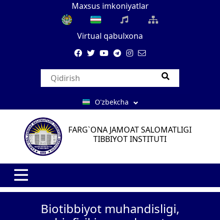
Maxsus imkoniyatlar
Virtual qabulxona
O'zbekcha
FARG`ONA JAMOAT SALOMATLIGI
TIBBIYOT INSTITUTI
Biotibbiyot muhandisligi,