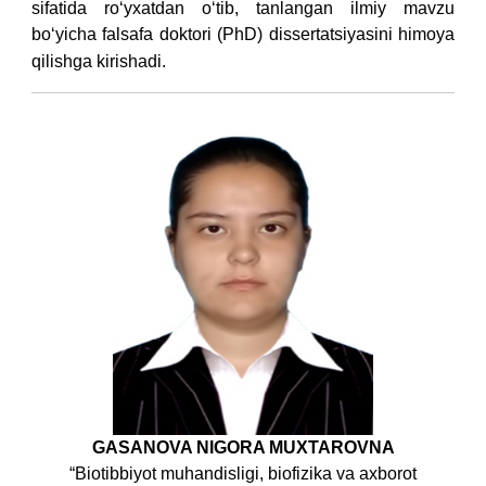
sifatida ro‘yxatdan o‘tib, tanlangan ilmiy mavzu
bo‘yicha falsafa doktori (PhD) dissertatsiyasini himoya
qilishga kirishadi.
GASANOVA NIGORA MUXTAROVNA
“Biotibbiyot muhandisligi, biofizika va axborot