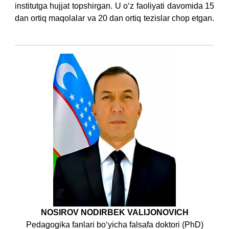
institutga hujjat topshirgan. U o‘z faoliyati davomida 15
dan ortiq maqolalar va 20 dan ortiq tezislar chop etgan.​
NOSIROV NODIRBEK VALIJONOVICH
Pedagogika fanlari bo‘yicha falsafa doktori (PhD)