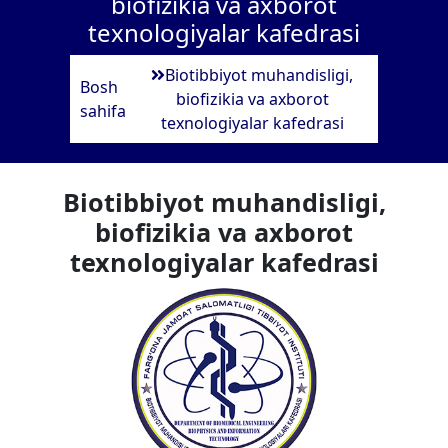
biofizikia va axborot
texnologiyalar kafedrasi
Biotibbiyot muhandisligi,
Bosh
biofizikia va axborot
sahifa
texnologiyalar kafedrasi
Biotibbiyot muhandisligi,
biofizikia va axborot
texnologiyalar kafedrasi