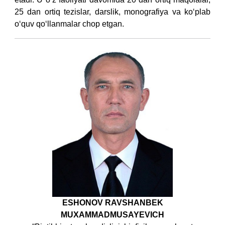
25 dan ortiq tezislar, darslik, monografiya va ko‘plab
o‘quv qo‘llanmalar chop etgan.
ESHONOV RAVSHANBEK
MUXAMMADMUSAYEVICH