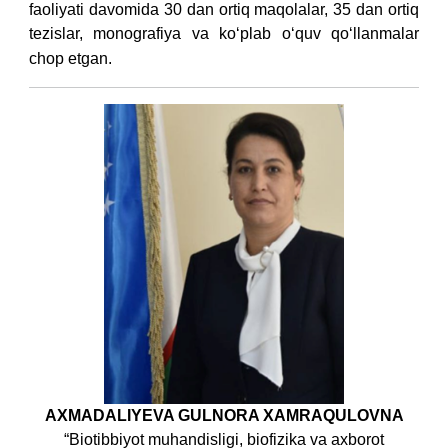
faoliyati davomida 30 dan ortiq maqolalar, 35 dan ortiq
tezislar, monografiya va ko‘plab o‘quv qo‘llanmalar
chop etgan.
AXMADALIYEVA GULNORA XAMRAQULOVNA
“Biotibbiyot muhandisligi, biofizika va axborot