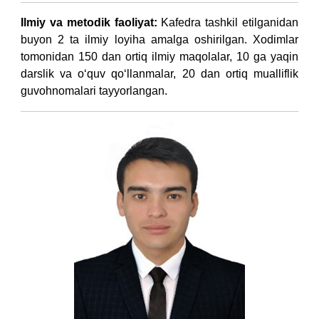
Ilmiy va metodik faoliyat:
Kafedra tashkil etilganidan
buyon 2 ta ilmiy loyiha amalga oshirilgan. Xodimlar
tomonidan 150 dan ortiq ilmiy maqolalar, 10 ga yaqin
darslik va o‘quv qo‘llanmalar, 20 dan ortiq mualliflik
guvohnomalari tayyorlangan.