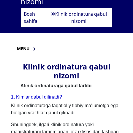
nizomi
Bosh
Klinik ordinatura qabul
sahifa
nizomi
MENU
Klinik ordinatura qabul
nizomi
Klinik ordinaturaga qabul tartibi
1. Kimlar qabul qilinadi?
Klinik ordinaturaga faqat oliy tibbiy ma’lumotga ega
bo‘lgan vrachlar qabul qilinadi.
Shuningdek, ilgari klinik ordinatura yoki
magistraturani tamomlagan, o‘z ixtisosidan tashqari