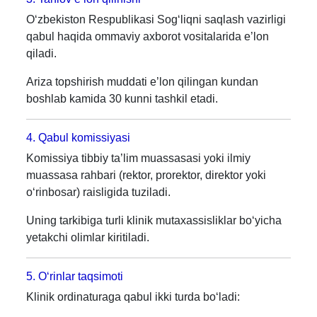
O‘zbekiston Respublikasi Sog‘liqni saqlash vazirligi
qabul haqida ommaviy axborot vositalarida e’lon
qiladi.
Ariza topshirish muddati e’lon qilingan kundan
boshlab kamida 30 kunni tashkil etadi.
4. Qabul komissiyasi
Komissiya tibbiy ta’lim muassasasi yoki ilmiy
muassasa rahbari (rektor, prorektor, direktor yoki
o‘rinbosar) raisligida tuziladi.
Uning tarkibiga turli klinik mutaxassisliklar bo‘yicha
yetakchi olimlar kiritiladi.
5. O‘rinlar taqsimoti
Klinik ordinaturaga qabul ikki turda bo‘ladi: