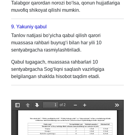
Talabgor qarordan norozi bo‘lsa, qonun hujjatlariga
muvofiq shikoyat qilishi mumkin.
9. Yakuniy qabul
Tanlov natijasi bo‘yicha qabul qilish qarori
muassasa rahbari buyrug‘i bilan har yili 10
sentyabrgacha rasmiylashtiriladi.
Qabul tugagach, muassasa rahbarlari 10
sentyabrgacha Sog‘liqni saqlash vazirligiga
belgilangan shaklda hisobot taqdim etadi.