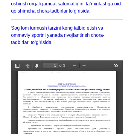
oshirish orqali jamoat salomatligini ta’minlashga oid
qo‘shimcha chora-tadbirlar to‘g‘risida
Sog‘lom turmush tarzini keng tatbiq etish va
ommaviy sportni yanada rivojlantirish chora-
tadbirlari to‘g‘risida