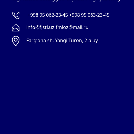
+998 95 062-23-45 +998 95 063-23-45
info@fjsti.uz fmioz@mail.ru
Fargʻona sh, Yangi Turon, 2-a uy