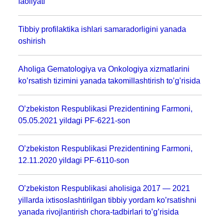
faoliyati
Tibbiy profilaktika ishlari samaradorligini yanada
oshirish
Aholiga Gematologiya va Onkologiya xizmatlarini
ko’rsatish tizimini yanada takomillashtirish to’g’risida
O’zbekiston Respublikasi Prezidentining Farmoni,
05.05.2021 yildagi PF-6221-son
O’zbekiston Respublikasi Prezidentining Farmoni,
12.11.2020 yildagi PF-6110-son
O’zbekiston Respublikasi aholisiga 2017 — 2021
yillarda ixtisoslashtirilgan tibbiy yordam ko’rsatishni
yanada rivojlantirish chora-tadbirlari to’g’risida