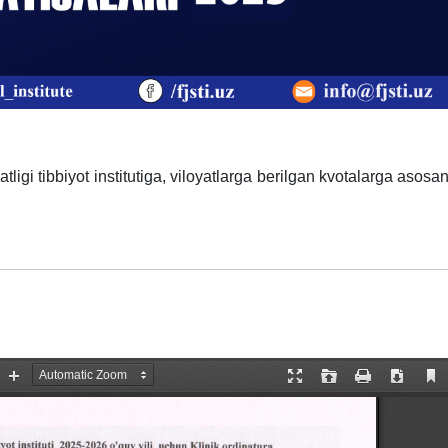
ligi tibbiyot institutiga, viloyatlarga berilgan kvotalarga asosan