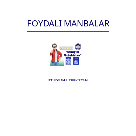
FOYDALI MANBALAR
STUDY IN UZBEKISTAN
T SALOMATLIGI
NSTITUTI