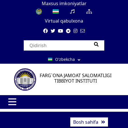
Maxsus imkoniyatlar
Virtual qabulxona
O'zbekcha
FARG`ONA JAMOAT SALOMATLIGI
TIBBIYOT INSTITUTI
Bosh sahifa