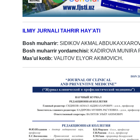
ILMIY JURNALI TAHRIR HAY’ATI
Bosh muharrir:
SIDIKOV AKMAL ABDUKAXXAROVICH -
Bosh muharrir yordamchisi:
KADIROVA MUNIRA RA
Mas’ul kotib:
VALITOV ELYOR AKIMOVICH.