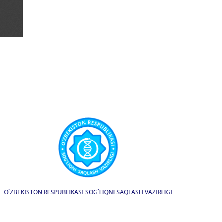
O`ZBEKISTON RESPUBLIKASI SOG`LIQNI SAQLASH VAZIRLIGI