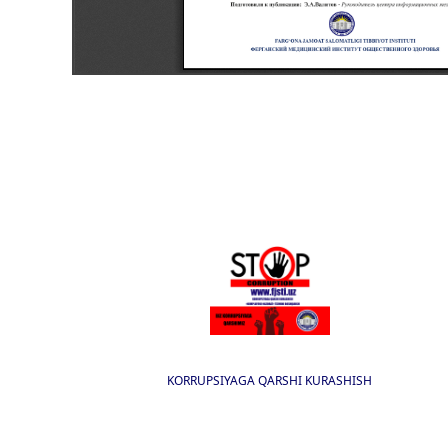
KORRUPSIYAGA QARSHI KURASHISH
I