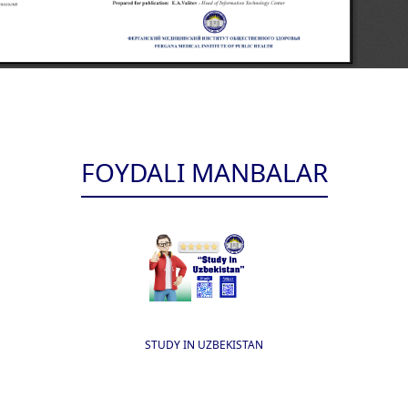
FOYDALI MANBALAR
STUDY IN UZBEKISTAN