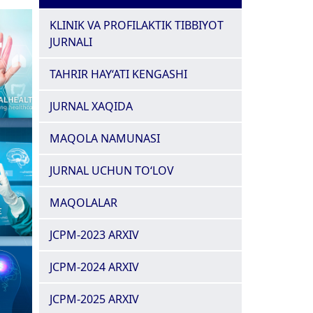
KLINIK VA PROFILAKTIK TIBBIYOT
JURNALI
TAHRIR HAY‘ATI KENGASHI
JURNAL XAQIDA
MAQOLA NAMUNASI
JURNAL UCHUN TO‘LOV
MAQOLALAR
JCPM-2023 ARXIV
JCPM-2024 ARXIV
JCPM-2025 ARXIV