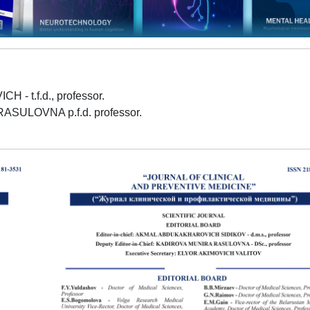
 t.f.d., professor.
SULOVNA p.f.d. professor.