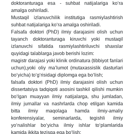
doktoranturaga esa - suhbat natijalariga ko‘ra
amalga oshiriladi.
Mustaqil izlanuvchilik institutiga rasmiylashtirish
suhbat natijalariga ko‘ra amalga oshiriladi.
Falsafa doktori (PhD) ilmiy darajasini olish uchun
tayanch doktoranturaga kiruvchi yoki mustaqil
izlanuvchi sifatida rasmiylashtiriluvchi shaxslar
quyidagi talablarga javob berishi lozim:
magistr darajasi yoki klinik ordinatura (tibbiyot fanlari
uchun),yoki oliy ma’lumot (mutaxassislik dasturlari
bo‘yicha) to‘g‘risidagi diplomga ega bo‘lish;
falsafa doktori (PhD) ilmiy darajasini olish uchun
dissertatsiya tadqiqoti asosini tashkil qilishi mumkin
bo‘lgan muayyan ilmiy natijalarga, shu jumladan,
ilmiy jurnallar va nashrlarda chop etilgan kamida
bitta ilmiy maqolaga hamda ilmiy-amaliy
konferensiyalar, seminarlarda, tegishli ilmiy
yo‘nalishlar bo‘yicha ilmiy ishlar to‘plamlarida
kamida ikkita tezisga ega bo‘lish;