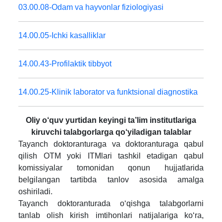
03.00.08-Odam va hayvonlar fiziologiyasi
14.00.05-Ichki kasalliklar
14.00.43-Profilaktik tibbyot
14.00.25-Klinik laborator va funktsional diagnostika
Oliy o‘quv yurtidan keyingi ta’lim institutlariga
kiruvchi talabgorlarga qo‘yiladigan talablar
Tayanch doktoranturaga va doktoranturaga qabul
qilish OTM yoki ITMlari tashkil etadigan qabul
komissiyalar tomonidan qonun hujjatlarida
belgilangan tartibda tanlov asosida amalga
oshiriladi.
Tayanch doktoranturada o‘qishga talabgorlarni
tanlab olish kirish imtihonlari natijalariga ko‘ra,