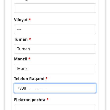
Viloyat
*
Tuman
*
Manzil
*
Telefon Raqami
*
Elektron pochta
*