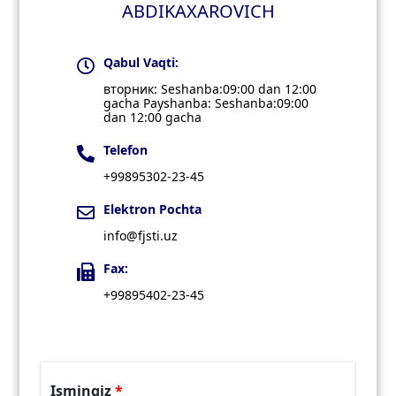
ABDIKAXAROVICH
Qabul Vaqti:
вторник: Seshanba:09:00 dan 12:00
gacha Payshanba: Seshanba:09:00
dan 12:00 gacha
Telefon
+99895302-23-45
Elektron Pochta
info@fjsti.uz
Fax:
+99895402-23-45
Ismingiz
*