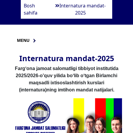
Bosh
Internatura mandat-
sahifa
2025
MENU
Internatura mandat-2025
Fargʻona jamoat salomatligi tibbiyot institutida
2025/2026-o'quv yilida boʻlib oʻtgan Birlamchi
maqsadli ixtisoslashtirish kurslari
(internatura)ning imtihon mandat natijalari.