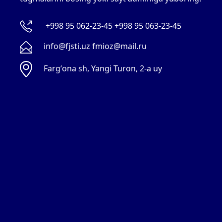
+998 95 062-23-45 +998 95 063-23-45
info@fjsti.uz fmioz@mail.ru
Fargʻona sh, Yangi Turon, 2-a uy