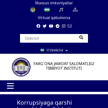
Maxsus imkoniyatlar
Virtual qabulxona
O'zbekcha
FARG`ONA JAMOAT SALOMATLIGI
TIBBIYOT INSTITUTI
Korrupsiyaga qarshi