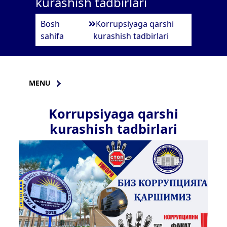
kurashish tadbirlari
Bosh
Korrupsiyaga qarshi
sahifa
kurashish tadbirlari
MENU
Korrupsiyaga qarshi
kurashish tadbirlari