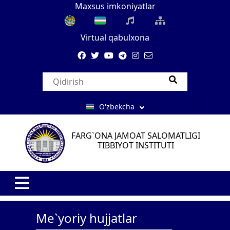
Maxsus imkoniyatlar
Virtual qabulxona
O'zbekcha
FARG`ONA JAMOAT SALOMATLIGI
TIBBIYOT INSTITUTI
Me`yoriy hujjatlar