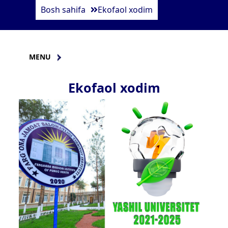
Bosh sahifa
Ekofaol xodim
MENU
Ekofaol xodim