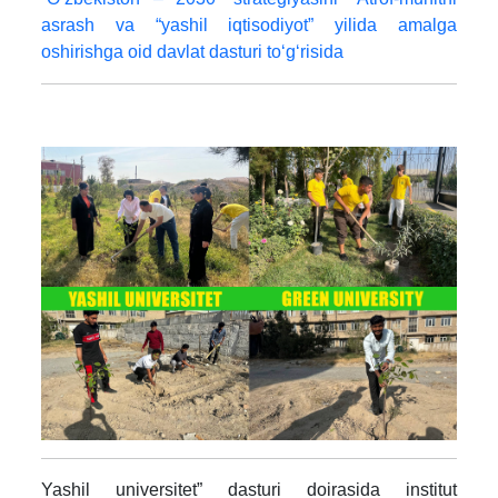
asrash va “yashil iqtisodiyot” yilida amalga
oshirishga oid davlat dasturi to‘g‘risida
Yashil universitet” dasturi doirasida institut