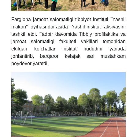
Farg‘ona jamoat salomatligi tibbiyot instituti "Yashil
makon" loyihasi doirasida "Yashil institut" aksiyasini
tashkil etdi.
Tadbir davomida Tibbiy profilaktika va
jamoat salomatligi fakulteti vakillari tomonidan
ekilgan ko‘chatlar institut hududini yanada
jonlantirib, barqaror kelajak sari mustahkam
poydevor yaratdi.