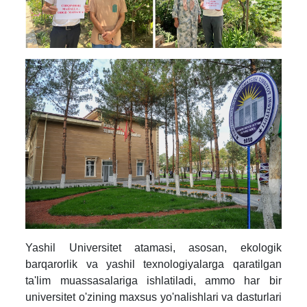
Yashil Universitet atamasi, asosan, ekologik
barqarorlik va yashil texnologiyalarga qaratilgan
ta'lim muassasalariga ishlatiladi, ammo har bir
universitet o'zining maxsus yo'nalishlari va dasturlari