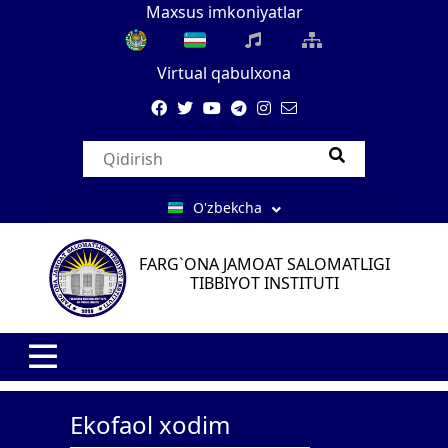
Maxsus imkoniyatlar
Virtual qabulxona
O'zbekcha
FARG`ONA JAMOAT SALOMATLIGI
TIBBIYOT INSTITUTI
Ekofaol xodim