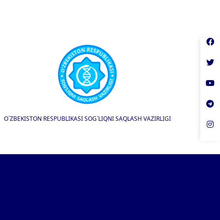
O`ZBEKISTON RESPUBLIKASI SOG`LIQNI SAQLASH VAZIRLIGI