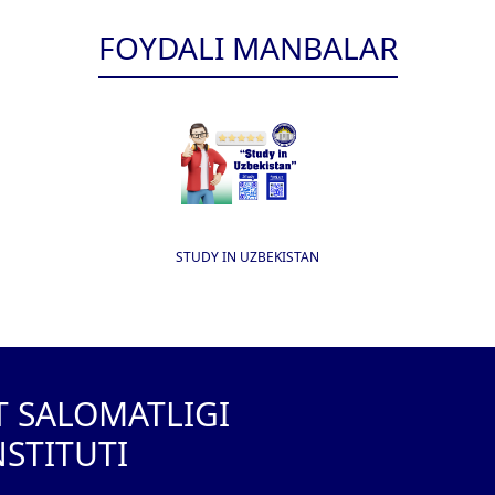
FOYDALI MANBALAR
STUDY IN UZBEKISTAN
T SALOMATLIGI
NSTITUTI