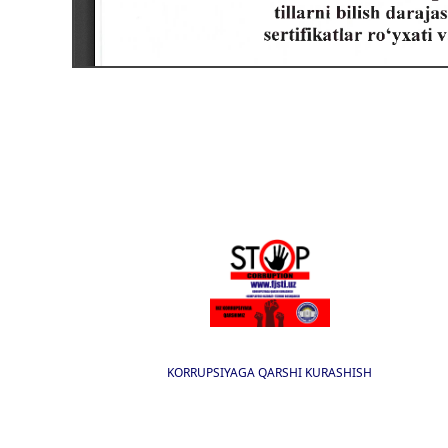
KORRUPSIYAGA QARSHI KURASHISH
I