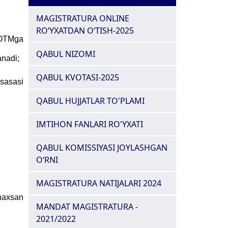
MAGISTRATURA ONLINE
RO‘YXATDAN O‘TISH-2025
n OTMga
QABUL NIZOMI
anadi;
QABUL KVOTASI-2025
ssasasi
QABUL HUJJATLAR TO'PLAMI
IMTIHON FANLARI RO'YXATI
QABUL KOMISSIYASI JOYLASHGAN
O‘RNI
MAGISTRATURA NATIJALARI 2024
shaxsan
MANDAT MAGISTRATURA -
2021/2022