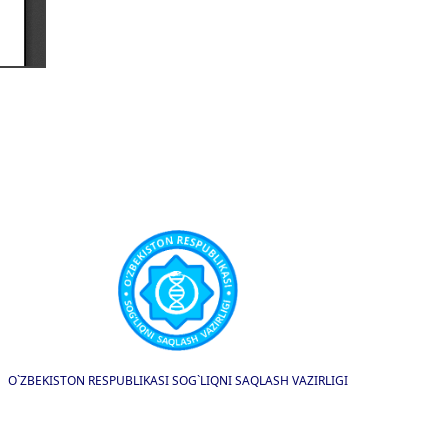
O`ZBEKISTON RESPUBLIKASI SOG`LIQNI SAQLASH VAZIRLIGI