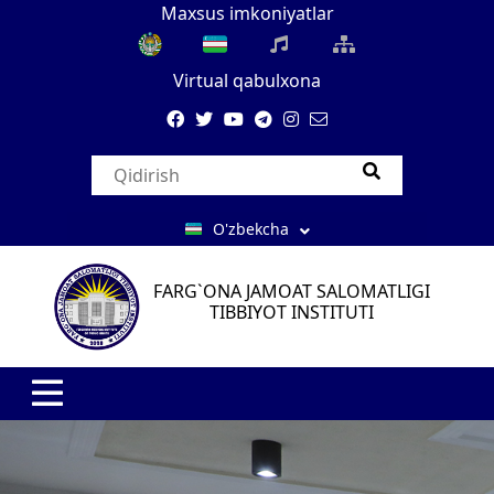
Maxsus imkoniyatlar
Virtual qabulxona
O'zbekcha
FARG`ONA JAMOAT SALOMATLIGI
TIBBIYOT INSTITUTI