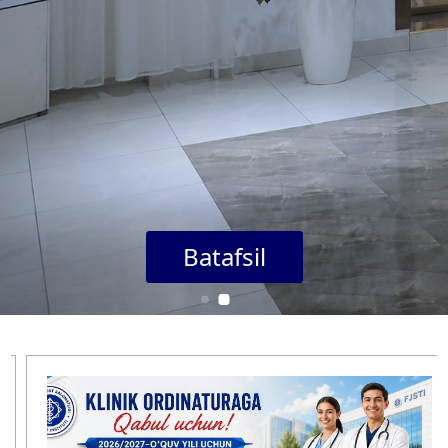
Batafsil