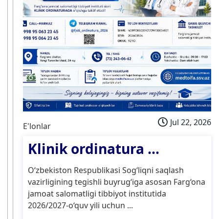
Jul 22, 2026
E'lonlar
Klinik ordinatura ...
O‘zbekiston Respublikasi Sog‘liqni saqlash
vazirligining tegishli buyrug‘iga asosan Farg‘ona
jamoat salomatligi tibbiyot institutida
2026/2027-o‘quv yili uchun ...