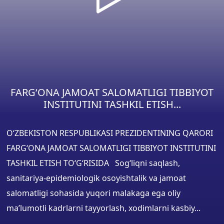
FARG‘ONA JAMOAT SALOMATLIGI TIBBIYOT
INSTITUTINI TASHKIL ETISH...
O‘ZBEKISTON RESPUBLIKASI PREZIDENTINING QARORI
FARG‘ONA JAMOAT SALOMATLIGI TIBBIYOT INSTITUTINI
TASHKIL ETISH TO‘G‘RISIDA Sog‘liqni saqlash,
sanitariya-epidemiologik osoyishtalik va jamoat
salomatligi sohasida yuqori malakaga ega oliy
ma’lumotli kadrlarni tayyorlash, xodimlarni kasbiy...