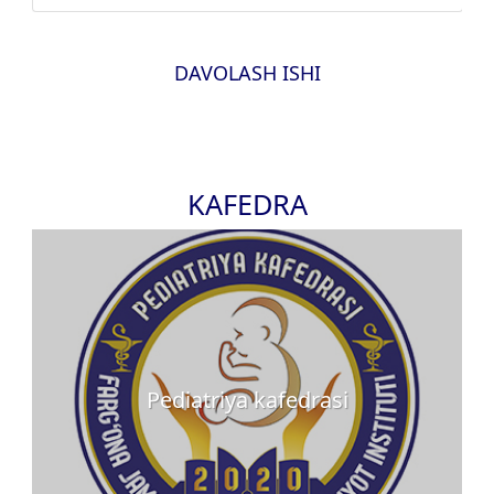
DAVOLASH ISHI
KAFEDRA
Pediatriya kafedrasi