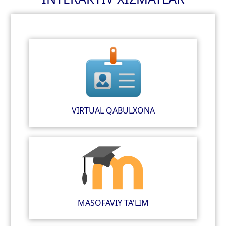
VIRTUAL QABULXONA
MASOFAVIY TA'LIM