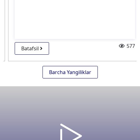
577
Batafsil
Barcha Yangiliklar