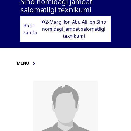
Sino nomidagi jamoat
salomatligi texnikumi
2-Marg'ilon Abu Ali ibn Sino
Bosh
nomidagi jamoat salomatligi
sahifa
texnikumi
MENU