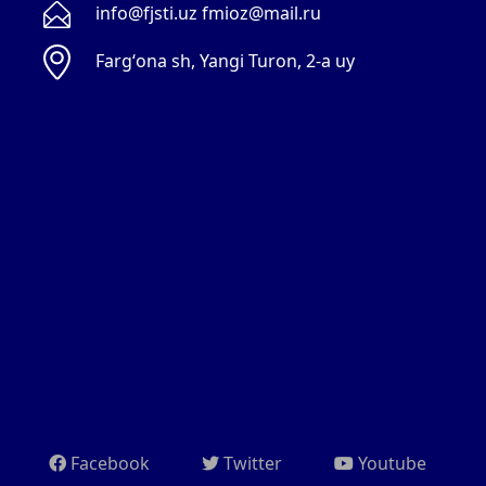
info@fjsti.uz fmioz@mail.ru
Fargʻona sh, Yangi Turon, 2-a uy
Facebook
Twitter
Youtube