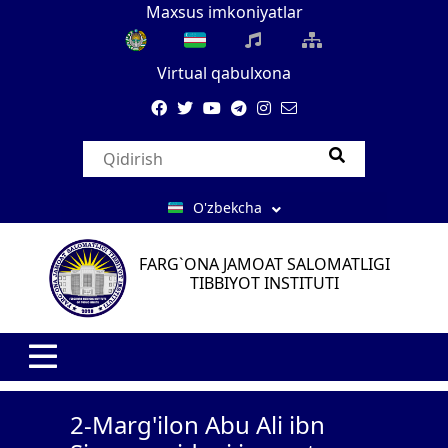
Maxsus imkoniyatlar
Virtual qabulxona
O'zbekcha
FARG`ONA JAMOAT SALOMATLIGI
TIBBIYOT INSTITUTI
2-Marg'ilon Abu Ali ibn