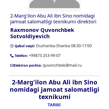
2-Marg'ilon Abu Ali ibn Sino nomidagi
jamoat salomatligi texnikumi direktori
Raxmonov Quvonchbek
Sotvoldiyevich
Dushanba-Shanba 08:30-17:00
Qabul vaqti:
+99873 253-99-07
Telefon:
quvonchbek@mail.ru
Elektron pochta:
2-Marg'ilon Abu Ali ibn Sino
nomidagi jamoat salomatligi
texnikumi
TARIXI