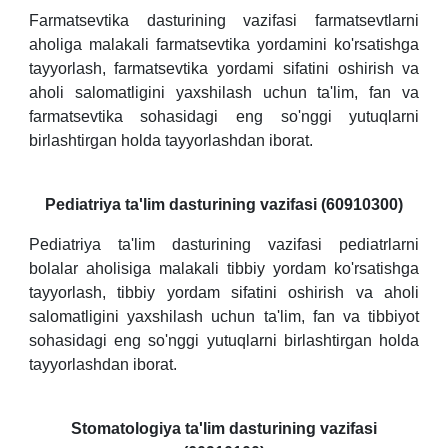
Farmatsevtika dasturining vazifasi farmatsevtlarni
aholiga malakali farmatsevtika yordamini ko'rsatishga
tayyorlash, farmatsevtika yordami sifatini oshirish va
aholi salomatligini yaxshilash uchun ta'lim, fan va
farmatsevtika sohasidagi eng so'nggi yutuqlarni
birlashtirgan holda tayyorlashdan iborat.
Pediatriya ta'lim dasturining vazifasi (60910300)
Pediatriya ta'lim dasturining vazifasi pediatrlarni
bolalar aholisiga malakali tibbiy yordam ko'rsatishga
tayyorlash, tibbiy yordam sifatini oshirish va aholi
salomatligini yaxshilash uchun ta'lim, fan va tibbiyot
sohasidagi eng so'nggi yutuqlarni birlashtirgan holda
tayyorlashdan iborat.
Stomatologiya ta'lim dasturining vazifasi