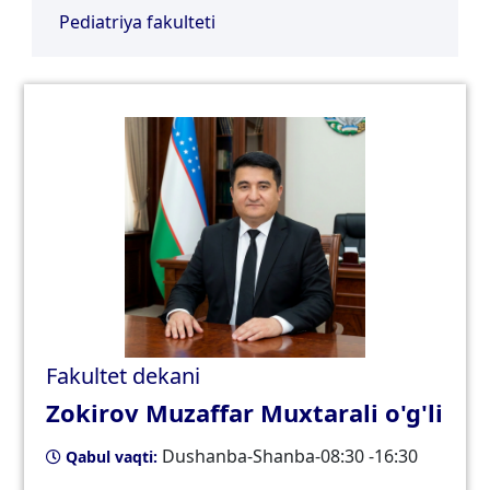
Pediatriya fakulteti
Fakultet dekani
Zokirov Muzaffar Muxtarali o'g'li
Dushanba-Shanba-08:30 -16:30
Qabul vaqti: