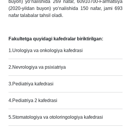
buyon) yo‘nalishida 269 nafar, 60910700-Farmatsiya
(2020-yildan buyon) yo‘nalishida 150 nafar, jami 693
nafar talabalar tahsil oladi.
Fakultetga quyidagi kafedralar biriktirilgan:
1.Urologiya va onkologiya kafedrasi
2.Nevrologiya va psixiatriya
3.Pediatriya kafedrasi
4.Pediatriya 2 kafedrasi
5.Stomatologiya va otoloringologiya kafedrasi