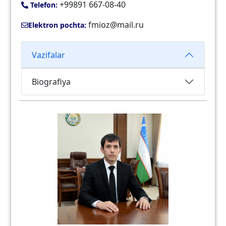
+99891 667-08-40
Telefon:
fmioz@mail.ru
Elektron pochta:
Vazifalar
Biografiya