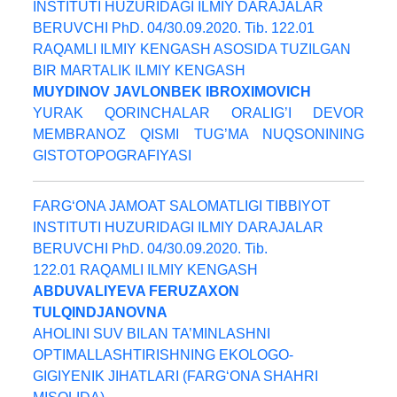
INSTITUTI HUZURIDAGI ILMIY DARAJALAR
BERUVCHI PhD. 04/30.09.2020. Tib. 122.01
RAQAMLI ILMIY KENGASH ASOSIDA TUZILGAN
BIR MARTALIK ILMIY KENGASH
MUYDINOV JAVLONBEK IBROXIMOVICH
YURAK QORINCHALAR ORALIG’I DEVOR
MEMBRANOZ QISMI TUG’MA NUQSONINING
GISTOTOPOGRAFIYASI
FARG‘ONA JAMOAT SALOMATLIGI TIBBIYOT
INSTITUTI HUZURIDAGI ILMIY DARAJALAR
BERUVCHI PhD. 04/30.09.2020. Tib.
122.01 RAQAMLI ILMIY KENGASH
ABDUVALIYEVA FERUZAXON
TULQINDJANOVNA
AHOLINI SUV BILAN TA’MINLASHNI
OPTIMALLASHTIRISHNING EKOLOGO-
GIGIYENIK JIHATLARI (FARG‘ONA SHAHRI