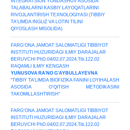
INTEGRATSION YONDASHUV ASOSIDA
TALABALARNI KASBIY LAYOQATLARINI
RIVOJLANTIRISH TEXNOLOGIYASI (TIBBIY
TA’LIMDA INGLIZ VA LOTIN TILINI
QIYOSLASH MISOLIDA)
FARG‘ONA JAMOAT SALOMATLIGI TIBBIYOT
INSTITUTI HUZURIDAGI ILMIY DARAJALAR
BERUVCHI PhD.04/02.07.2024.Tib.122.02
RAQAMLI ILMIY KENGASH
YUNUSOVA RA’NO G‘AYBULLAYEVNA
“TIBBIY TA’LIMDA BIOFIZIKA FANINI LOYIHALASH
ASOSIDA O‘QITISH METODIKASINI
TAKOMILLASHTIRISH”
FARG‘ONA JAMOAT SALOMATLIGI TIBBIYOT
INSTITUTI HUZURIDAGI ILMIY DARAJALAR
BERUVCHI PhD.04/02.07.2024.Tib.122.02