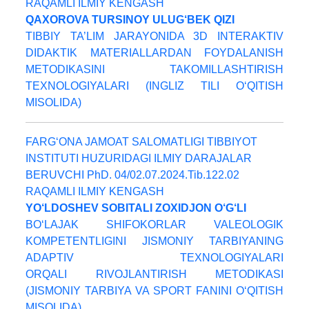
RAQAMLI ILMIY KENGASH
QAXOROVA TURSINOY ULUG‘BEK QIZI
TIBBIY TA’LIM JARAYONIDA 3D INTERAKTIV
DIDAKTIK MATERIALLARDAN FOYDALANISH
METODIKASINI TAKOMILLASHTIRISH
TEXNOLOGIYALARI (INGLIZ TILI O‘QITISH
MISOLIDA)
FARG‘ONA JAMOAT SALOMATLIGI TIBBIYOT
INSTITUTI HUZURIDAGI ILMIY DARAJALAR
BERUVCHI PhD. 04/02.07.2024.Tib.122.02
RAQAMLI ILMIY KENGASH
YO‘LDOSHEV SOBITALI ZOXIDJON O‘G‘LI
BO‘LAJAK SHIFOKORLAR VALEOLOGIK
KOMPETENTLIGINI JISMONIY TARBIYANING
ADAPTIV TEXNOLOGIYALARI
ORQALI RIVOJLANTIRISH METODIKASI
(JISMONIY TARBIYA VA SPORT FANINI O‘QITISH
MISOLIDA)