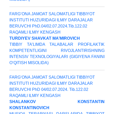
FARG‘ONA JAMOAT SALOMATLIGI TIBBIYOT
INSTITUTI HUZURIDAGI ILMIY DARAJALAR
BERUVCHI PhD.04/02.07.2024.Tib.122.02
RAQAMLI ILMIY KENGASH
TURDIYEV SHAVKAT MA’MIROVICH
TIBBIY TA’LIMDA TALABALAR PROFILAKTIK
KOMPETENTLIGINI RIVOJLANTIRISHNING
INTENSIV TEXNOLOGIYALARI (GIGIYENA FANINI
O‘QITISH MISOLIDA)
FARG‘ONA JAMOAT SALOMATLIGI TIBBIYOT
INSTITUTI HUZURIDAGI ILMIY DARAJALAR
BERUVCHI PhD 04/02.07.2024. Tib.122.02
RAQAMLI ILMIY KENGASH
SHALANKOV KONSTANTIN
KONSTANTINOVICH
MUSIQA TERAPIYASI DARSLARIDA TIBBIYOT