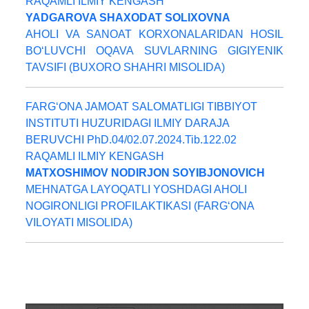
RAQAMLI ILMIY KENGASH
YADGAROVA SHAXODAT SOLIXOVNA
AHOLI VA SANOAT KORXONALARIDAN HOSIL
BO‘LUVCHI OQAVA SUVLARNING GIGIYENIK
TAVSIFI (BUXORO SHAHRI MISOLIDA)
FARG‘ONA JAMOAT SALOMATLIGI TIBBIYOT
INSTITUTI HUZURIDAGI ILMIY DARAJA
BERUVCHI PhD.04/02.07.2024.Tib.122.02
RAQAMLI ILMIY KENGASH
MATXOSHIMOV NODIRJON SOYIBJONOVICH
MEHNATGA LAYOQATLI YOSHDAGI AHOLI
NOGIRONLIGI PROFILAKTIKASI (FARG‘ONA
VILOYATI MISOLIDA)