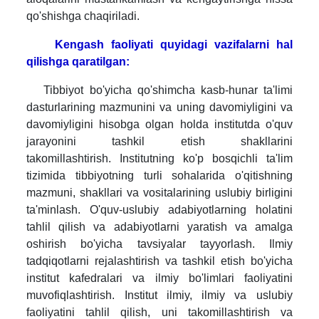
qo'shishga chaqiriladi.
Kengash faoliyati quyidagi vazifalarni hal
qilishga qaratilgan:
Tibbiyot bo'yicha qo'shimcha kasb-hunar ta'limi
dasturlarining mazmunini va uning davomiyligini va
davomiyligini hisobga olgan holda institutda o'quv
jarayonini tashkil etish shakllarini
takomillashtirish.
Institutning ko'p bosqichli ta'lim
tizimida tibbiyotning turli sohalarida o'qitishning
mazmuni, shakllari va vositalarining uslubiy birligini
ta'minlash.
O'quv-uslubiy adabiyotlarning holatini
tahlil qilish va adabiyotlarni yaratish va amalga
oshirish bo'yicha tavsiyalar tayyorlash.
Ilmiy
tadqiqotlarni rejalashtirish va tashkil etish bo'yicha
institut kafedralari va ilmiy bo'limlari faoliyatini
muvofiqlashtirish.
Institut ilmiy, ilmiy va uslubiy
faoliyatini tahlil qilish, uni takomillashtirish va