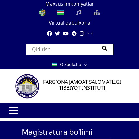
Maxsus imkoniyatlar
Virtual qabulxona
O'zbekcha
FARG`ONA JAMOAT SALOMATLIGI
TIBBIYOT INSTITUTI
Magistratura bo‘limi