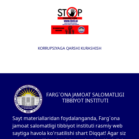
KORRUPSIYAGA QARSHI KURASHISH
FARG`ONA JAMOAT SALOMATLIGI
TIBBIYOT INSTITUTI
Sayt materiallaridan foydalanganda, Farg`ona
jamoat salomatligi tibbiyot instituti rasmiy web
saytiga havola ko'rsatilishi shart Diqqat! Agar siz