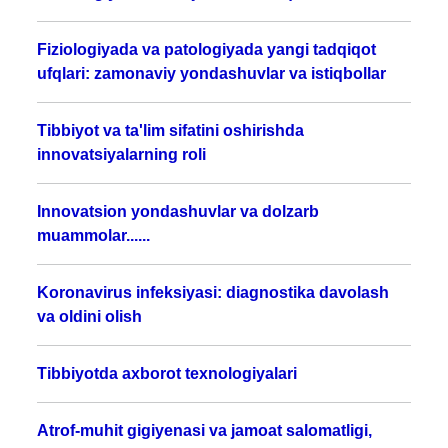
Fiziologiyada va patologiyada yangi tadqiqot
ufqlari: zamonaviy yondashuvlar va istiqbollar
Tibbiyot va ta'lim sifatini oshirishda
innovatsiyalarning roli
Innovatsion yondashuvlar va dolzarb
muammolar......
Koronavirus infeksiyasi: diagnostika davolash
va oldini olish
Tibbiyotda axborot texnologiyalari
Atrof-muhit gigiyenasi va jamoat salomatligi,