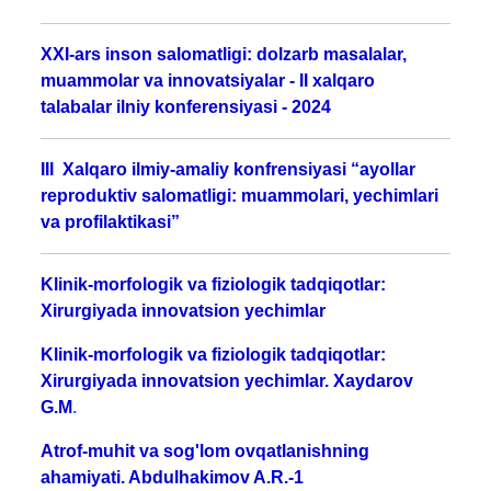
XXI-ars inson salomatligi: dolzarb masalalar,
muammolar va innovatsiyalar - II xalqaro
talabalar ilniy konferensiyasi - 2024
III Xalqaro ilmiy-amaliy konfrensiyasi “ayollar
reproduktiv salomatligi: muammolari, yechimlari
va profilaktikasi”
Klinik-morfologik va fiziologik tadqiqotlar:
Xirurgiyada innovatsion yechimlar
Klinik-morfologik va fiziologik tadqiqotlar:
Xirurgiyada innovatsion yechimlar. Xaydarov
G.M
.
Atrof-muhit va sog'lom ovqatlanishning
ahamiyati. Abdulhakimov A.R.-1