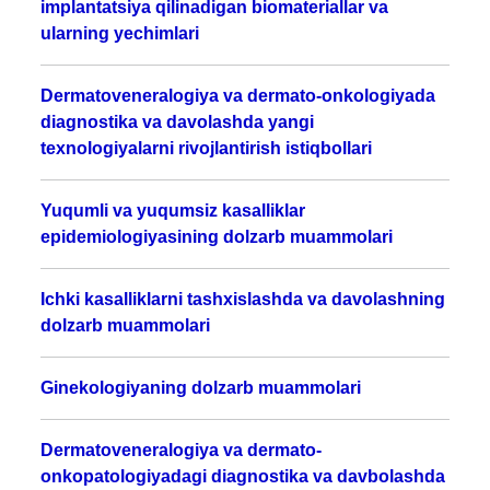
implantatsiya qilinadigan biomateriallar va
ularning yechimlari
Dermatoveneralogiya va dermato-onkologiyada
diagnostika va davolashda yangi
texnologiyalarni rivojlantirish istiqbollari
Yuqumli va yuqumsiz kasalliklar
epidemiologiyasining dolzarb muammolari
Ichki kasalliklarni tashxislashda va davolashning
dolzarb muammolari
Ginekologiyaning dolzarb muammolari
Dermatoveneralogiya va dermato-
onkopatologiyadagi diagnostika va davbolashda