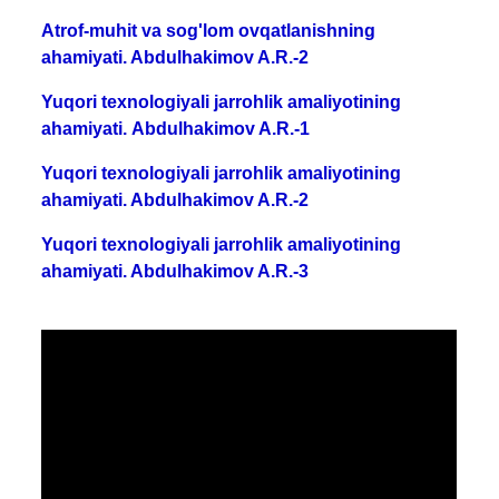
Atrof-muhit va sog'lom ovqatlanishning
ahamiyati. Abdulhakimov A.R.-2
Yuqori texnologiyali jarrohlik amaliyotining
ahamiyati. Abdulhakimov A.R.-1
Yuqori texnologiyali jarrohlik amaliyotining
ahamiyati. Abdulhakimov A.R.-2
Yuqori texnologiyali jarrohlik amaliyotining
ahamiyati. Abdulhakimov A.R.-3