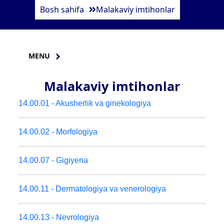
Bosh sahifa
Malakaviy imtihonlar
MENU
Malakaviy imtihonlar
14.00.01 - Akusherlik va ginekologiya
14.00.02 - Morfologiya
14.00.07 - Gigiyena
14.00.11 - Dermatologiya va venerologiya
14.00.13 - Nevrologiya