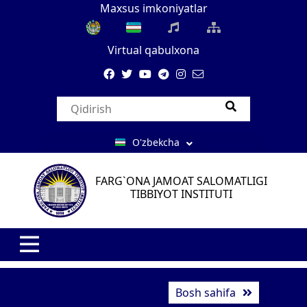
Maxsus imkoniyatlar
Virtual qabulxona
O'zbekcha
FARG`ONA JAMOAT SALOMATLIGI
TIBBIYOT INSTITUTI
Bosh sahifa