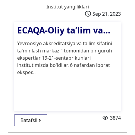
Institut yangiliklari
Sep 21, 2023
ECAQA-Oliy taʼlim va...
Yevroosiyo akkreditatsiya va ta'lim sifatini
ta'minlash markazi" tomonidan bir guruh
ekspertlar 19-21-sentabr kunlari
institutimizda bo'ldilar. 6 nafardan iborat
eksper...
3874
Batafsil