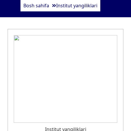
Bosh sahifa
Institut yangiliklari
Institut yangiliklari