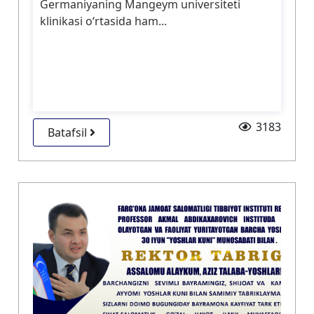
Germaniyaning Mangeym universiteti
klinikasi o‘rtasida ham...
3183
Batafsil