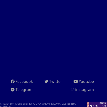
Facebook
Twitter
Youtube
Telegram
instagram
©iTeach Soft Group 2021
FARG`ONA JAMOAT SALOMATLIGI TIBBIYOT