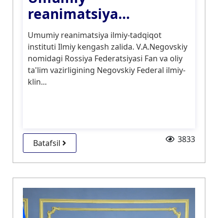
reanimatsiya...
Umumiy reanimatsiya ilmiy-tadqiqot
instituti Ilmiy kengash zalida. V.A.Negovskiy
nomidagi Rossiya Federatsiyasi Fan va oliy
ta'lim vazirligining Negovskiy Federal ilmiy-
klin...
3833
Batafsil