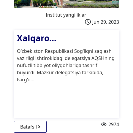
Institut yangiliklari
Jun 29, 2023
Xalqaro...
O‘zbekiston Respublikasi Sog‘liqni saqlash
vazirligi ishtirokidagi delegatsiya AQSHning
nufuzli tibbiyot oliygohlariga tashrif
buyurdi. Mazkur delegatsiya tarkibida,
Farg‘o...
2974
Batafsil