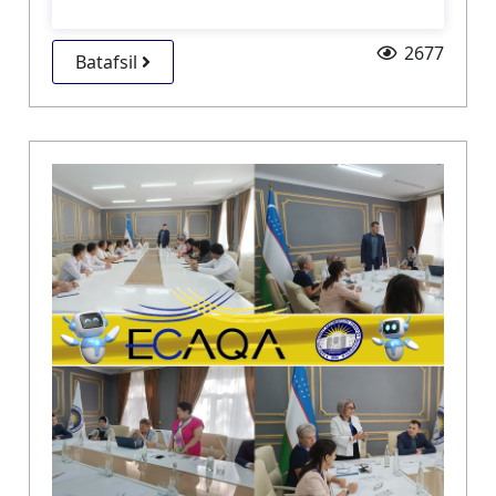
2677
Batafsil