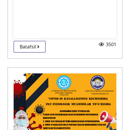
3501
Batafsil