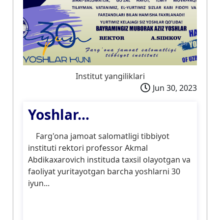
Institut yangiliklari
Jun 30, 2023
Yoshlar...
Farg'ona jamoat salomatligi tibbiyot
instituti rektori professor Akmal
Abdikaxаrоvich instituda taxsil olayotgan va
faoliyat yuritayotgan barcha yoshlarni 30
iyun...