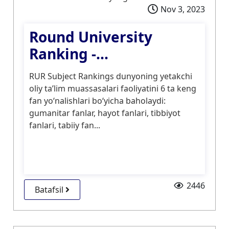
Nov 3, 2023
Round University
Ranking -...
RUR Subject Rankings dunyoning yetakchi
oliy taʼlim muassasalari faoliyatini 6 ta keng
fan yoʻnalishlari boʻyicha baholaydi:
gumanitar fanlar, hayot fanlari, tibbiyot
fanlari, tabiiy fan...
2446
Batafsil