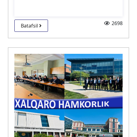
2698
Batafsil