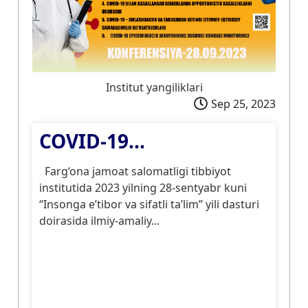
Institut yangiliklari
Sep 25, 2023
COVID-19...
Farg‘ona jamoat salomatligi tibbiyot
institutida 2023 yilning 28-sentyabr kuni
“Insonga e’tibor va sifatli ta’lim” yili dasturi
doirasida ilmiy-amaliy...