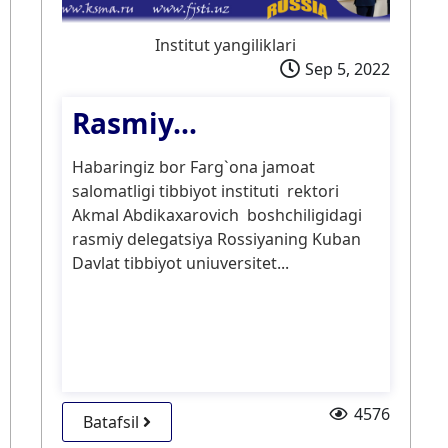
Institut yangiliklari
Sep 5, 2022
Rasmiy...
Habaringiz bor Farg`ona jamoat
salomatligi tibbiyot instituti rektori
Akmal Abdikaxarovich boshchiligidagi
rasmiy delegatsiya Rossiyaning Kuban
Davlat tibbiyot uniuversitet...
4576
Batafsil