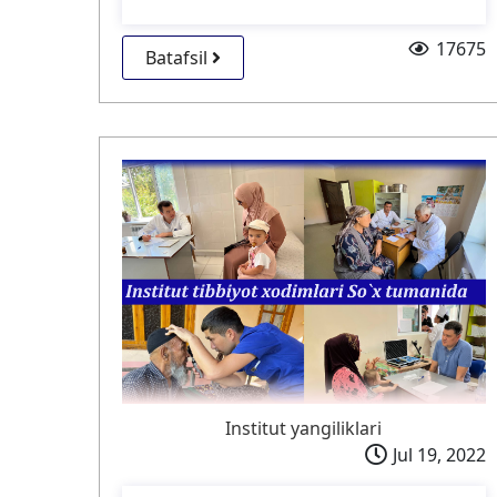
17675
Batafsil
Institut yangiliklari
Jul 19, 2022