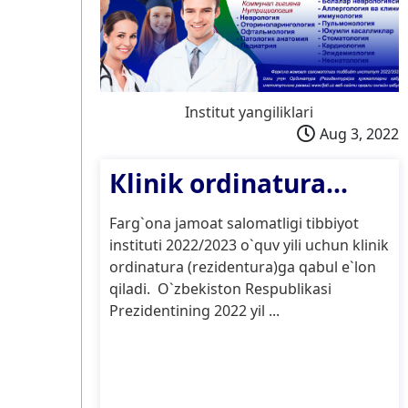
Institut yangiliklari
Aug 3, 2022
Кlinik ordinatura...
Farg`ona jamoat salomatligi tibbiyot
instituti 2022/2023 o`quv yili uchun klinik
ordinatura (rezidentura)ga qabul e`lon
qiladi. O`zbekiston Respublikasi
Prezidentining 2022 yil ...