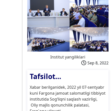
Institut yangiliklari
Sep 8, 2022
Tafsilot...
Xabar berilganidek, 2022 yil 07-sentyabr
kuni Fargona jamoat salomatligi tibbiyot
institutida Sog‘liqni saqlash vazirligi,
Oliy majlis qonunchilik palatasi,