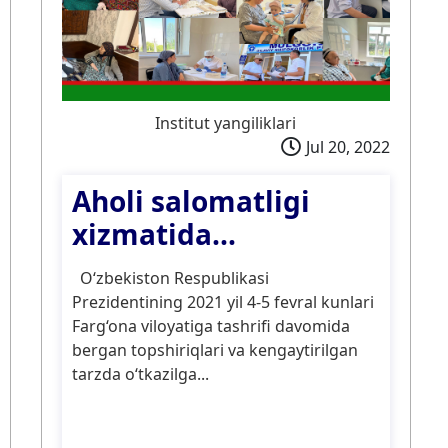
Institut yangiliklari
Jul 20, 2022
Aholi salomatligi
xizmatida...
O‘zbekiston Respublikasi
Prezidentining 2021 yil 4-5 fevral kunlari
Farg‘ona viloyatiga tashrifi davomida
bergan topshiriqlari va kengaytirilgan
tarzda o‘tkazilga...