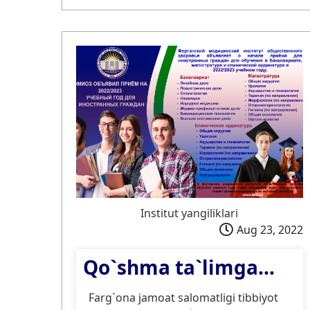
Institut yangiliklari
Aug 23, 2022
Qo`shma ta`limga...
Farg`ona jamoat salomatligi tibbiyot