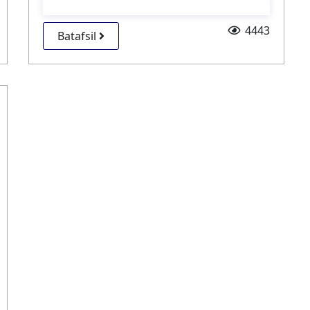
4443
Batafsil