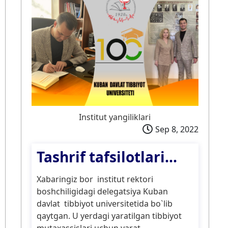
Institut yangiliklari
Sep 8, 2022
Tashrif tafsilotlari...
Xabaringiz bor institut rektori
boshchiligidagi delegatsiya Kuban
davlat tibbiyot universitetida bo`lib
qaytgan. U yerdagi yaratilgan tibbiyot