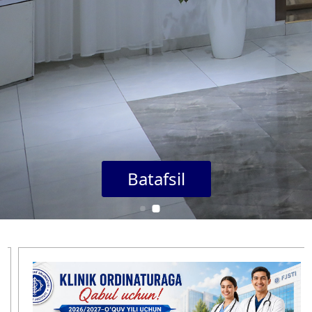
Batafsil