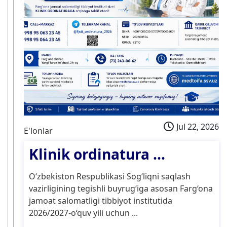
Jul 22, 2026
E'lonlar
Klinik ordinatura ...
O‘zbekiston Respublikasi Sog‘liqni saqlash
vazirligining tegishli buyrug‘iga asosan Farg‘ona
jamoat salomatligi tibbiyot institutida
2026/2027-o‘quv yili uchun ...