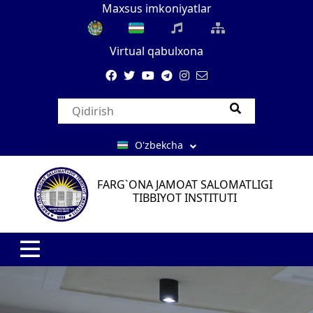
Maxsus imkoniyatlar
Virtual qabulxona
O'zbekcha
FARG`ONA JAMOAT SALOMATLIGI
TIBBIYOT INSTITUTI