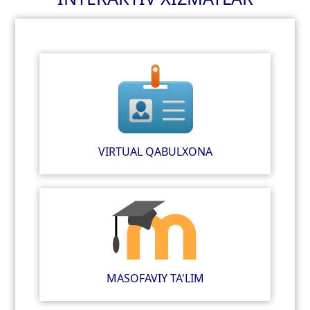
VIRTUAL QABULXONA
MASOFAVIY TA'LIM