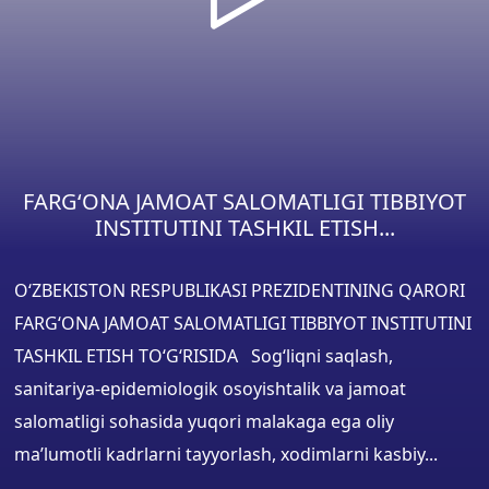
FARG‘ONA JAMOAT SALOMATLIGI TIBBIYOT
INSTITUTINI TASHKIL ETISH...
O‘ZBEKISTON RESPUBLIKASI PREZIDENTINING QARORI
FARG‘ONA JAMOAT SALOMATLIGI TIBBIYOT INSTITUTINI
TASHKIL ETISH TO‘G‘RISIDA Sog‘liqni saqlash,
sanitariya-epidemiologik osoyishtalik va jamoat
salomatligi sohasida yuqori malakaga ega oliy
ma’lumotli kadrlarni tayyorlash, xodimlarni kasbiy...