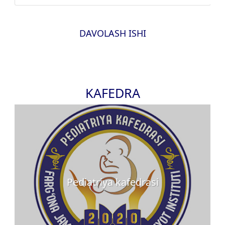
DAVOLASH ISHI
KAFEDRA
Pediatriya kafedrasi