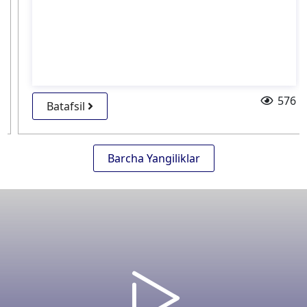
576
Batafsil
Barcha Yangiliklar