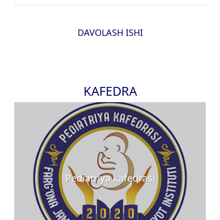
DAVOLASH ISHI
KAFEDRA
Pediatriya kafedrasi