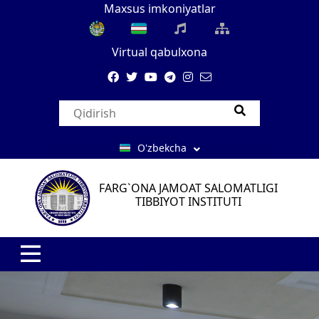
Maxsus imkoniyatlar
Virtual qabulxona
O'zbekcha
FARG`ONA JAMOAT SALOMATLIGI
TIBBIYOT INSTITUTI