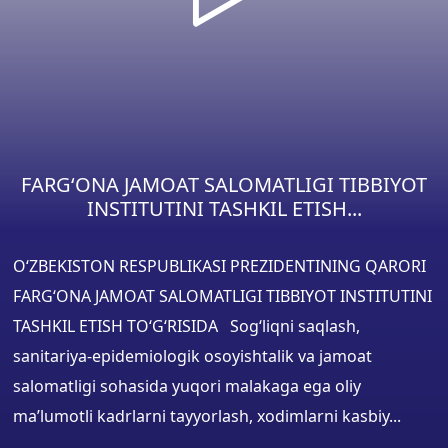
FARG‘ONA JAMOAT SALOMATLIGI TIBBIYOT
INSTITUTINI TASHKIL ETISH...
O‘ZBEKISTON RESPUBLIKASI PREZIDENTINING QARORI
FARG‘ONA JAMOAT SALOMATLIGI TIBBIYOT INSTITUTINI
TASHKIL ETISH TO‘G‘RISIDA Sog‘liqni saqlash,
sanitariya-epidemiologik osoyishtalik va jamoat
salomatligi sohasida yuqori malakaga ega oliy
ma’lumotli kadrlarni tayyorlash, xodimlarni kasbiy...