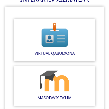
VIRTUAL QABULXONA
MASOFAVIY TA'LIM