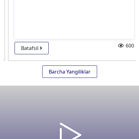
600
Batafsil
Barcha Yangiliklar