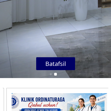
Batafsil