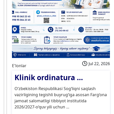
Jul 22, 2026
E'lonlar
Klinik ordinatura ...
O‘zbekiston Respublikasi Sog‘liqni saqlash
vazirligining tegishli buyrug‘iga asosan Farg‘ona
jamoat salomatligi tibbiyot institutida
2026/2027-o‘quv yili uchun ...