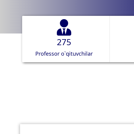
275
Professor o`qituvchilar