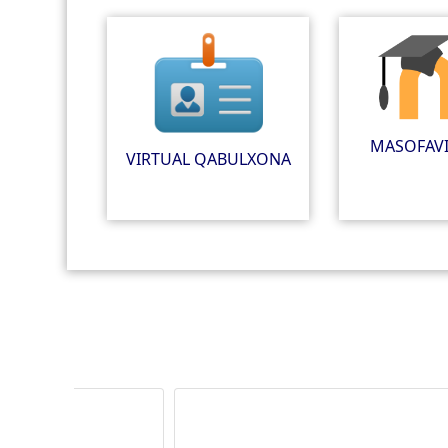
MASOFAVI
VIRTUAL QABULXONA