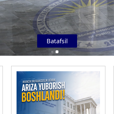
Batafsil