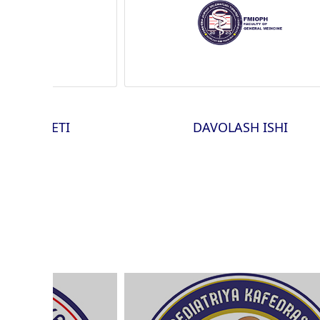
A FAKULTETI
DAVOLASH ISHI