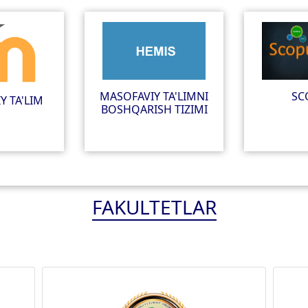
MASOFAVIY TA'LIMNI
SC
Y TA'LIM
BOSHQARISH TIZIMI
FAKULTETLAR