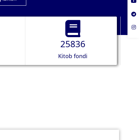
25836
Kitob fondi