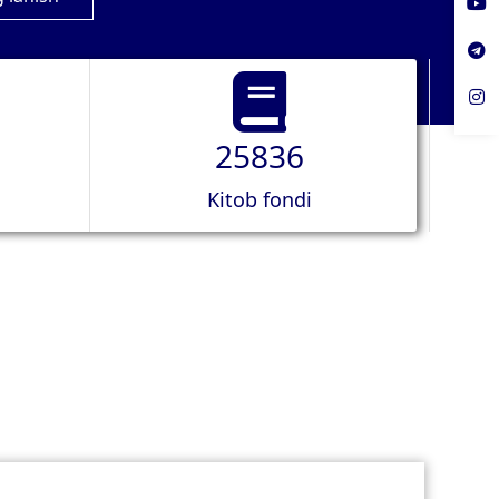
25836
Kitob fondi