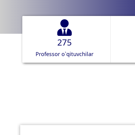
275
Professor o`qituvchilar