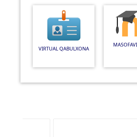
MASOFAVI
VIRTUAL QABULXONA