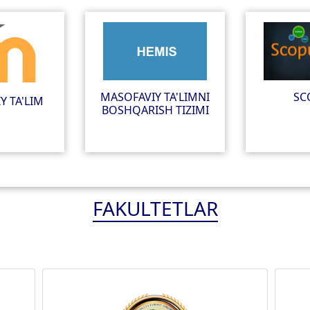
MASOFAVIY TA'LIMNI
SC
Y TA'LIM
BOSHQARISH TIZIMI
FAKULTETLAR