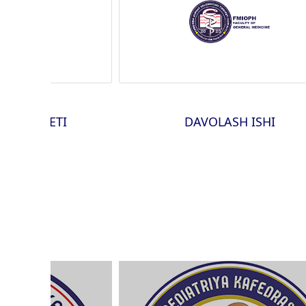
A FAKULTETI
DAVOLASH ISHI