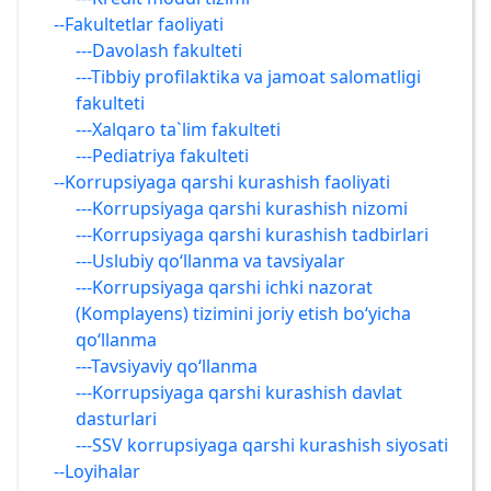
--Fakultetlar faoliyati
---Davolash fakulteti
---Tibbiy profilaktika va jamoat salomatligi
fakulteti
---Xalqaro ta`lim fakulteti
---Pediatriya fakulteti
--Korrupsiyaga qarshi kurashish faoliyati
---Korrupsiyaga qarshi kurashish nizomi
---Korrupsiyaga qarshi kurashish tadbirlari
---Uslubiy qo‘llanma va tavsiyalar
---Korrupsiyaga qarshi ichki nazorat
(Komplayens) tizimini joriy etish bo‘yicha
qo‘llanma
---Tavsiyaviy qo‘llanma
---Korrupsiyaga qarshi kurashish davlat
dasturlari
---SSV korrupsiyaga qarshi kurashish siyosati
--Loyihalar