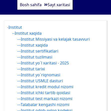
Bosh sahifa
Sayt xaritasi
-Institut
--Institut xaqida
---Institut Missiyasi va kelajak tasavvuri
---Institut xaqida
---Institut sertifikatlari
---Institut tuzilmasi
---Institut yo`l xaritasi - 2025
---Institut tarixi
---Institut yo`riqnomasi
---Institut USMLE dasturi
---Institut kredit modul nizomi
---Institut ichki tartib qoidasi
---Institut test markazi nizomi
---Talabalar kengashi nizomi
---Institut odob-axloq kodeksi