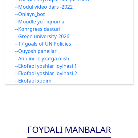
--Modul video dars -2022
--Onlayn_bot
--Moodle yo`riqnoma
--Konrgress dasturi
--Green university-2026
--17 goals of UN Policies
--Quyosh panellar
--Aholini ro‘yxatga olish
--Ekofaol yoshlar loyihasi 1
--Ekofaol yoshlar loyihasi 2
--Ekofaol xodim
FOYDALI MANBALAR