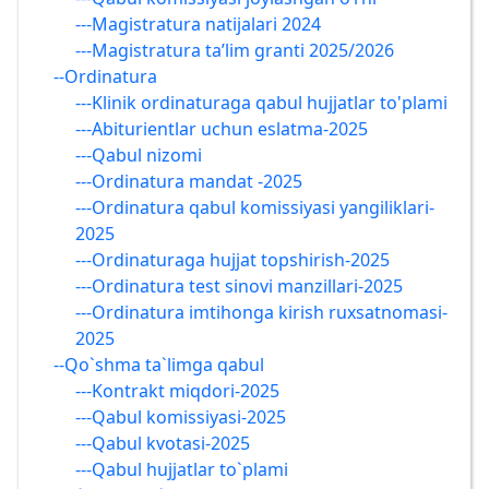
---Magistratura natijalari 2024
---Magistratura ta’lim granti 2025/2026
--Ordinatura
---Klinik ordinaturaga qabul hujjatlar to'plami
---Abiturientlar uchun eslatma-2025
---Qabul nizomi
---Ordinatura mandat -2025
---Ordinatura qabul komissiyasi yangiliklari-
2025
---Ordinaturaga hujjat topshirish-2025
---Ordinatura test sinovi manzillari-2025
---Ordinatura imtihonga kirish ruxsatnomasi-
2025
--Qo`shma ta`limga qabul
---Kontrakt miqdori-2025
---Qabul komissiyasi-2025
---Qabul kvotasi-2025
---Qabul hujjatlar to`plami