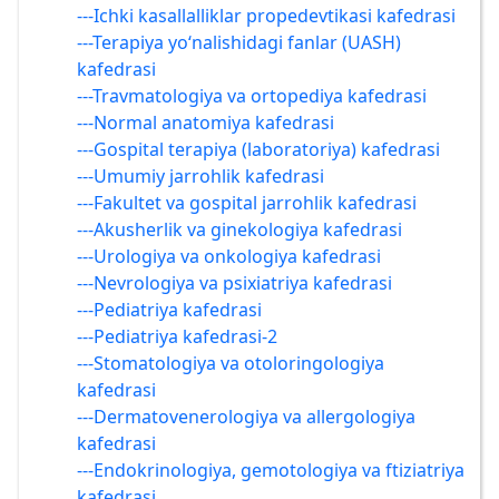
---Ichki kasallalliklar propedevtikasi kafedrasi
---Terapiya yo‘nalishidagi fanlar (UASH)
kafedrasi
---Travmatologiya va ortopediya kafedrasi
---Normal anatomiya kafedrasi
---Gospital terapiya (laboratoriya) kafedrasi
---Umumiy jarrohlik kafedrasi
---Fakultet va gospital jarrohlik kafedrasi
---Akusherlik va ginekologiya kafedrasi
---Urologiya va onkologiya kafedrasi
---Nevrologiya va psixiatriya kafedrasi
---Pediatriya kafedrasi
---Pediatriya kafedrasi-2
---Stomatologiya va otoloringologiya
kafedrasi
---Dermatovenerologiya va allergologiya
kafedrasi
---Endokrinologiya, gemotologiya va ftiziatriya
kafedrasi