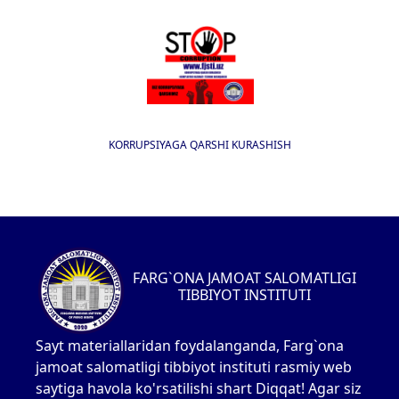
KORRUPSIYAGA QARSHI KURASHISH
FARG`ONA JAMOAT SALOMATLIGI
TIBBIYOT INSTITUTI
Sayt materiallaridan foydalanganda, Farg`ona
jamoat salomatligi tibbiyot instituti rasmiy web
saytiga havola ko'rsatilishi shart Diqqat! Agar siz