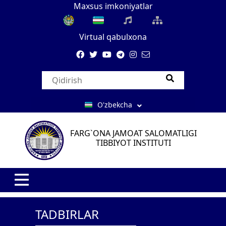
Maxsus imkoniyatlar
Virtual qabulxona
O'zbekcha
FARG`ONA JAMOAT SALOMATLIGI
TIBBIYOT INSTITUTI
TADBIRLAR