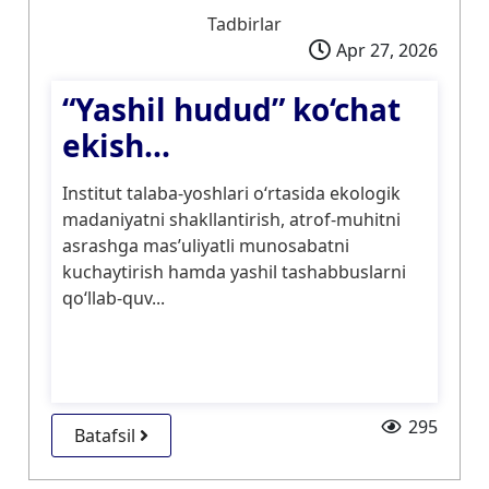
Tadbirlar
Apr 27, 2026
“Yashil hudud” ko‘chat
ekish...
Institut talaba-yoshlari o‘rtasida ekologik
madaniyatni shakllantirish, atrof-muhitni
asrashga mas’uliyatli munosabatni
kuchaytirish hamda yashil tashabbuslarni
qo‘llab-quv...
295
Batafsil