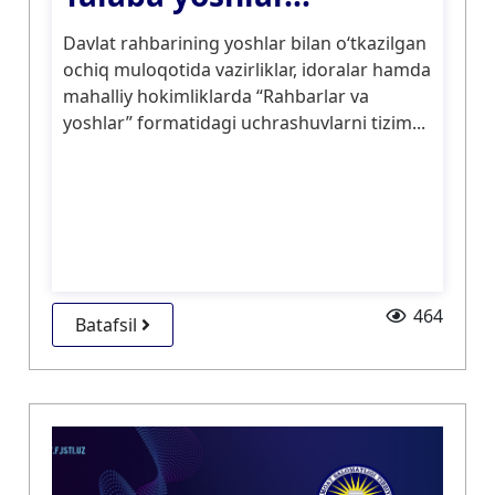
Davlat rahbarining yoshlar bilan o‘tkazilgan
ochiq muloqotida vazirliklar, idoralar hamda
mahalliy hokimliklarda “Rahbarlar va
yoshlar” formatidagi uchrashuvlarni tizim...
464
Batafsil