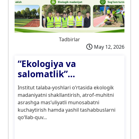
Tadbirlar
May 12, 2026
“Ekologiya va
salomatlik”...
Institut talaba-yoshlari o‘rtasida ekologik
madaniyatni shakllantirish, atrof-muhitni
asrashga mas’uliyatli munosabatni
kuchaytirish hamda yashil tashabbuslarni
qo‘llab-quv...