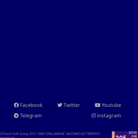
Facebook
Twitter
Youtube
Telegram
instagram
©iTeach Soft Group 2021
FARG`ONA JAMOAT SALOMATLIGI TIBBIYOT