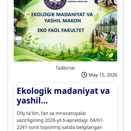
Tadbirlar
May 15, 2026
Ekologik madaniyat va
yashil...
Oliy ta'lim, fan va innovatsiyalar
vazirligining 2026-yil 6-apreldagi 04/61-
2241-sonli topshiriq xatida belgilangan