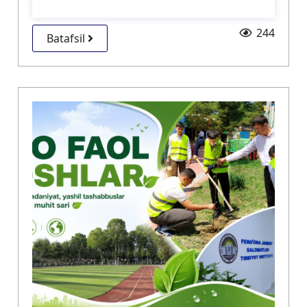
244
Batafsil