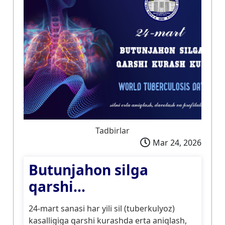
Tadbirlar
Mar 24, 2026
Butunjahon silga
qarshi...
24-mart sanasi har yili sil (tuberkulyoz)
kasalligiga qarshi kurashda erta aniqlash,