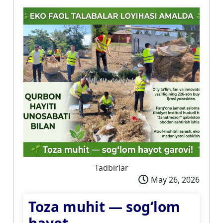
Tadbirlar
May 26, 2026
Toza muhit — sog‘lom