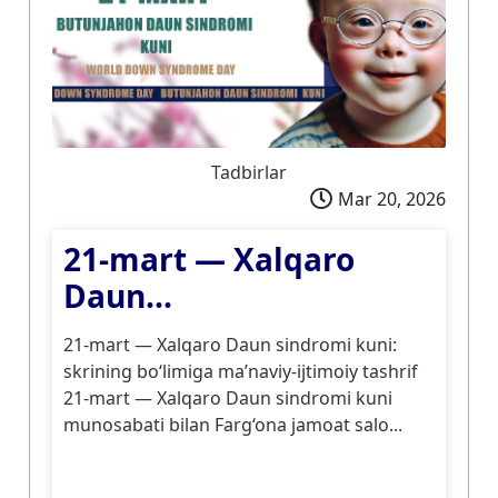
Tadbirlar
Mar 20, 2026
21-mart — Xalqaro
Daun...
21-mart — Xalqaro Daun sindromi kuni:
skrining bo‘limiga ma’naviy-ijtimoiy tashrif
21-mart — Xalqaro Daun sindromi kuni
munosabati bilan Farg‘ona jamoat salo...