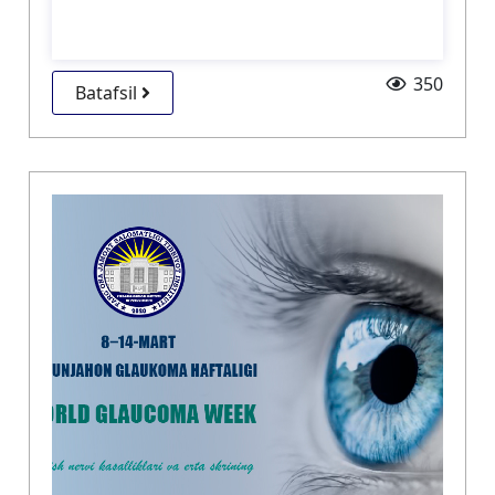
350
Batafsil