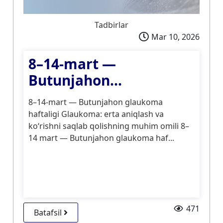
Tadbirlar
Mar 10, 2026
8–14-mart —
Butunjahon...
8–14-mart — Butunjahon glaukoma
haftaligi Glaukoma: erta aniqlash va
ko‘rishni saqlab qolishning muhim omili 8–
14 mart — Butunjahon glaukoma haf...
471
Batafsil