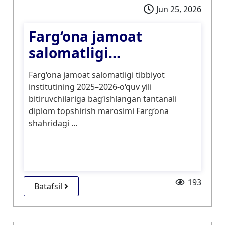
Jun 25, 2026
Farg‘ona jamoat
salomatligi...
Farg‘ona jamoat salomatligi tibbiyot
institutining 2025–2026-o‘quv yili
bitiruvchilariga bag‘ishlangan tantanali
diplom topshirish marosimi Farg‘ona
shahridagi ...
193
Batafsil