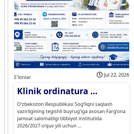
Jul 22, 2026
E'lonlar
Klinik ordinatura ...
O‘zbekiston Respublikasi Sog‘liqni saqlash
vazirligining tegishli buyrug‘iga asosan Farg‘ona
jamoat salomatligi tibbiyot institutida
2026/2027-o‘quv yili uchun ...