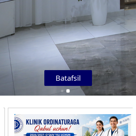
Batafsil