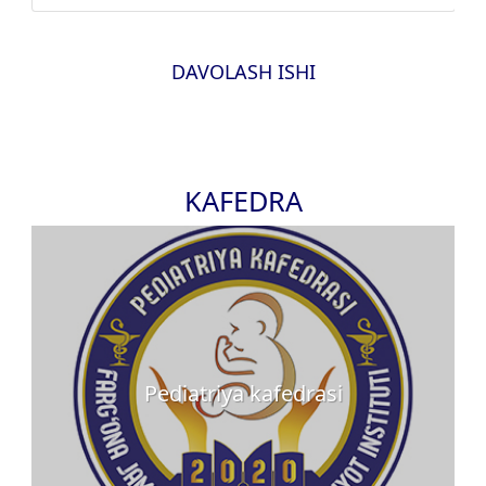
DAVOLASH ISHI
KAFEDRA
Pediatriya kafedrasi