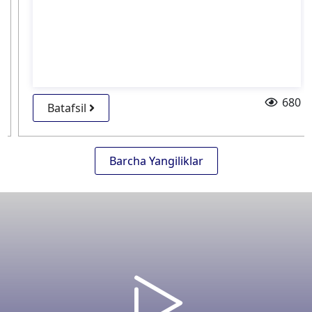
680
Batafsil
Barcha Yangiliklar