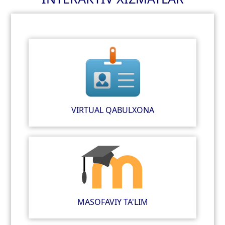
VIRTUAL QABULXONA
MASOFAVIY TA'LIM