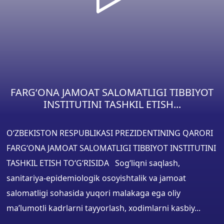
FARG‘ONA JAMOAT SALOMATLIGI TIBBIYOT
INSTITUTINI TASHKIL ETISH...
O‘ZBEKISTON RESPUBLIKASI PREZIDENTINING QARORI
FARG‘ONA JAMOAT SALOMATLIGI TIBBIYOT INSTITUTINI
TASHKIL ETISH TO‘G‘RISIDA Sog‘liqni saqlash,
sanitariya-epidemiologik osoyishtalik va jamoat
salomatligi sohasida yuqori malakaga ega oliy
ma’lumotli kadrlarni tayyorlash, xodimlarni kasbiy...