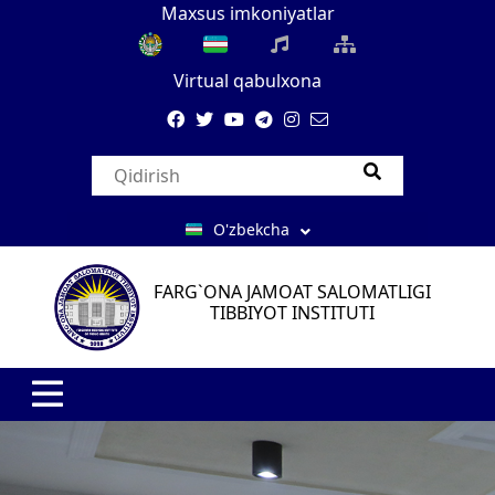
Maxsus imkoniyatlar
Virtual qabulxona
O'zbekcha
FARG`ONA JAMOAT SALOMATLIGI
TIBBIYOT INSTITUTI