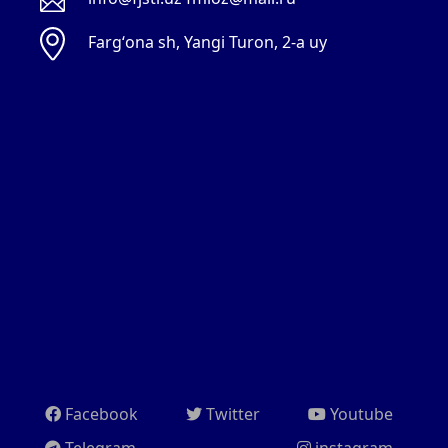
Fargʻona sh, Yangi Turon, 2-a uy
Facebook
Twitter
Youtube
Telegram
instagram