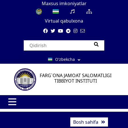
Maxsus imkoniyatlar
Virtual qabulxona
O'zbekcha
FARG`ONA JAMOAT SALOMATLIGI
TIBBIYOT INSTITUTI
Bosh sahifa