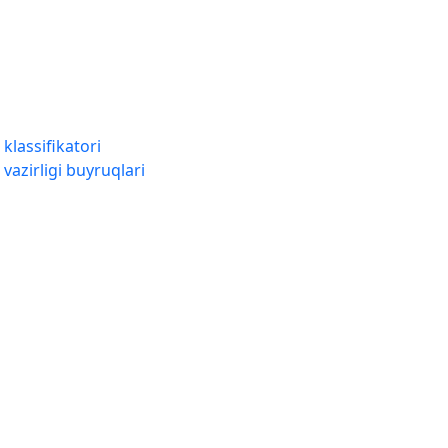
 klassifikatori
vazirligi buyruqlari