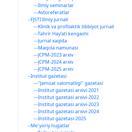
---Ilmiy seminarlar
---Avtoreferatlar
--FJSTI Ilmiy jurnali
---Klinik va profilaktik tibbiyot jurnali
---Tahrir Hay‘ati kengashi
---Jurnal xaqida
---Maqola namunasi
---JCPM-2023 arxiv
---JCPM-2024 arxiv
---JCPM-2025 arxiv
--Institut gazetasi
---"Jamoat salomatligi" gazetasi
---Institut gazetasi arxivi-2021
---Institut gazetasi arxivi-2022
---Institut gazetasi arxivi-2023
---Institut gazetasi arxivi-2024
---Institut gazetasi-2025
--Me`yoriy hujjatlar