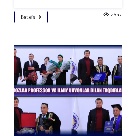
2667
Batafsil