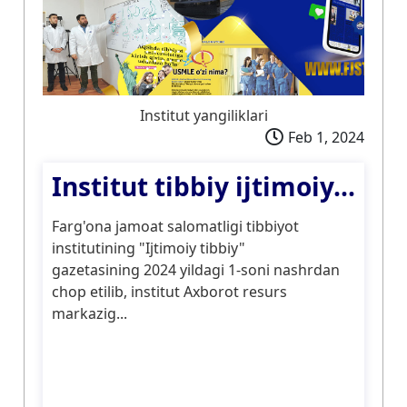
Institut yangiliklari
Feb 1, 2024
Institut tibbiy ijtimoiy...
Farg'ona jamoat salomatligi tibbiyot
institutining "Ijtimoiy tibbiy"
gazetasining 2024 yildagi 1-soni nashrdan
chop etilib, institut Axborot resurs
markazig...