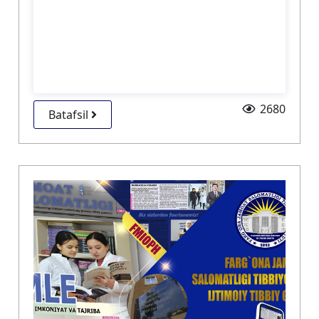
2680
Batafsil