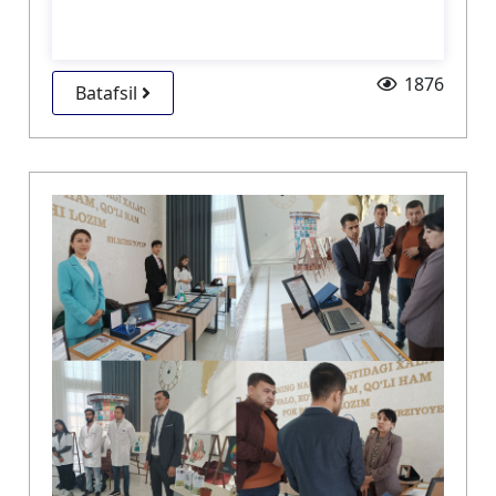
1876
Batafsil