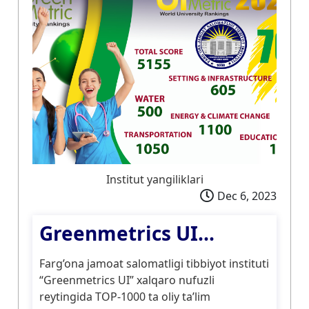
Institut yangiliklari
Dec 6, 2023
Greenmetrics UI...
Farg’ona jamoat salomatligi tibbiyot instituti
“Greenmetrics UI” xalqaro nufuzli
reytingida TOP-1000 ta oliy ta’lim