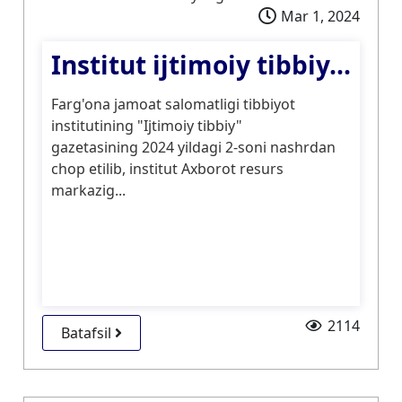
Mar 1, 2024
Institut ijtimoiy tibbiy...
Farg'ona jamoat salomatligi tibbiyot
institutining "Ijtimoiy tibbiy"
gazetasining 2024 yildagi 2-soni nashrdan
chop etilib, institut Axborot resurs
markazig...
2114
Batafsil