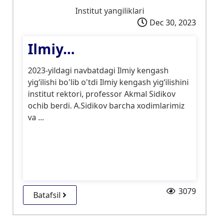
Institut yangiliklari
Dec 30, 2023
Ilmiy...
2023-yildagi navbatdagi Ilmiy kengash
yigʻilishi bo'lib o'tdi Ilmiy kengash yigʻilishini
institut rektori, professor Akmal Sidikov
ochib berdi. A.Sidikov barcha xodimlarimiz
va ...
3079
Batafsil