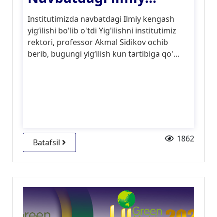
Institutimizda navbatdagi Ilmiy kengash
yigʻilishi bo'lib o'tdi Yig'ilishni institutimiz
rektori, professor Akmal Sidikov ochib
berib, bugungi yigʻilish kun tartibiga qo'...
1862
Batafsil