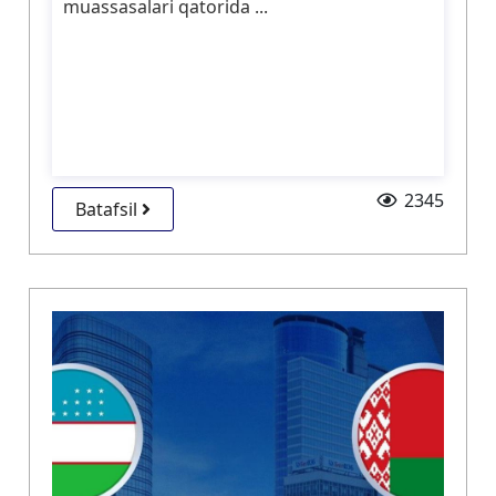
muassasalari qatorida ...
2345
Batafsil