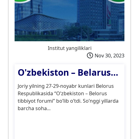
Institut yangiliklari
Nov 30, 2023
​O'zbekiston – Belarus...
Joriy yilning 27-29-noyabr kunlari Belorus
Respublikasida “O’zbekiston – Belorus
tibbiyot forumi” bo’lib o’tdi. So’nggi yillarda
barcha soha...