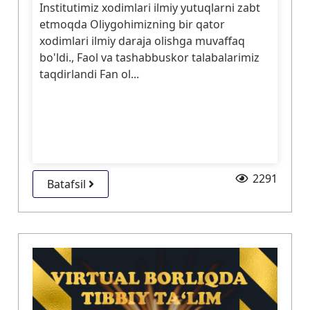
Institutimiz xodimlari ilmiy yutuqlarni zabt
etmoqda Oliygohimizning bir qator
xodimlari ilmiy daraja olishga muvaffaq
bo'ldi., Faol va tashabbuskor talabalarimiz
taqdirlandi Fan ol...
2291
Batafsil