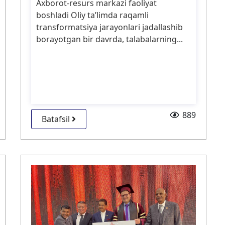
Axborot-resurs markazi faoliyat
boshladi Oliy ta’limda raqamli
transformatsiya jarayonlari jadallashib
borayotgan bir davrda, talabalarning...
889
Batafsil