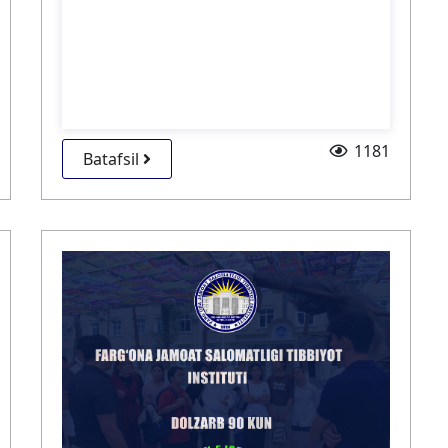
1181
Batafsil