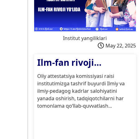
Institut yangiliklari
May 22, 2025
Ilm-fan rivoji...
Oliy attestatsiya komissiyasi raisi
institutimizga tashrif buyurdi Ilmiy va
ilmiy-pedagog kadrlar salohiyatini
yanada oshirish, tadqiqotchilarni har
tomonlama qo‘llab-quvvatlash...