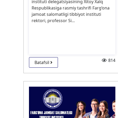
instituti delegatsiyasining Xitoy Xalq
Respublikasiga rasmiy tashrifi Farg‘ona
jamoat salomatligi tibbiyot instituti
rektori, professor Si...
814
Batafsil