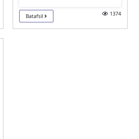
1374
Batafsil