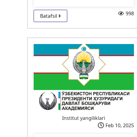
998
Batafsil
Institut yangiliklari
Feb 10, 2025