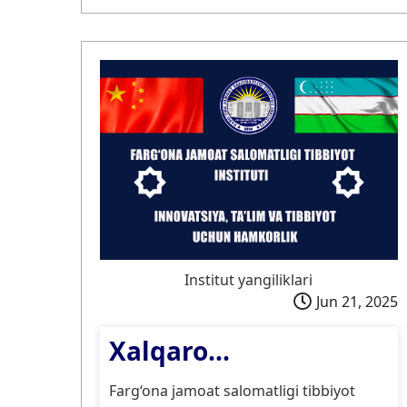
Institut yangiliklari
Jun 21, 2025
Xalqaro...
Farg‘ona jamoat salomatligi tibbiyot