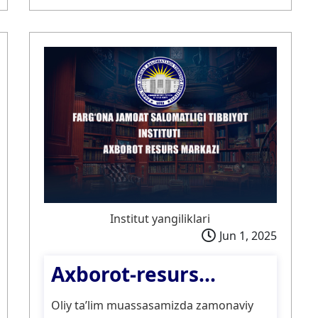
Institut yangiliklari
Jun 1, 2025
Axborot-resurs...
Oliy ta’lim muassasamizda zamonaviy