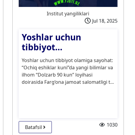
Institut yangiliklari
Jul 18, 2025
Yoshlar uchun
tibbiyot...
Yoshlar uchun tibbiyot olamiga sayohat:
“Ochiq eshiklar kuni”da yangi bilimlar va
ilhom “Dolzarb 90 kun” loyihasi
doirasida Farg‘ona jamoat salomatligi t...
1030
Batafsil