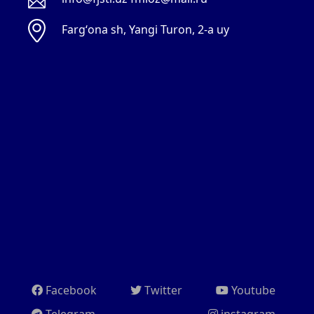
Fargʻona sh, Yangi Turon, 2-a uy
Facebook
Twitter
Youtube
Telegram
instagram