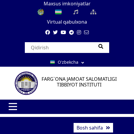
Maxsus imkoniyatlar
Virtual qabulxona
O'zbekcha
FARG`ONA JAMOAT SALOMATLIGI
TIBBIYOT INSTITUTI
Bosh sahifa