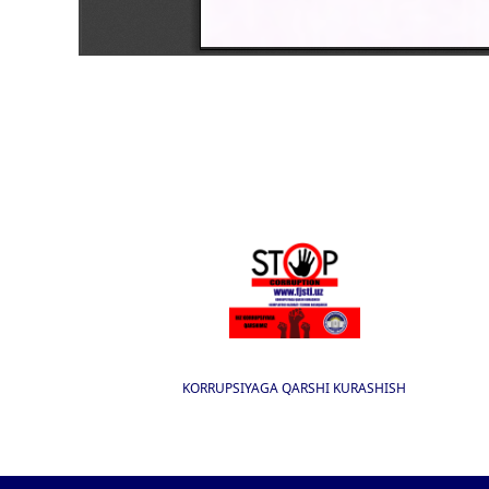
KORRUPSIYAGA QARSHI KURASHISH
I