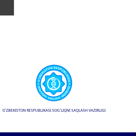
O`ZBEKISTON RESPUBLIKASI SOG`LIQNI SAQLASH VAZIRLIGI