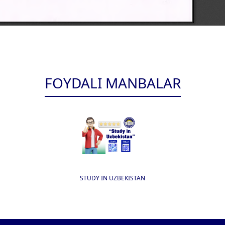
FOYDALI MANBALAR
STUDY IN UZBEKISTAN