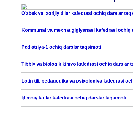
O‘zbek va xorijiy tillar kafedrasi ochiq darslar taq
Kommunal va mexnat gigiyenasi kafedrasi ochiq d
Pediatriya-1 ochiq darslar taqsimoti
Tibbiy va biologik kimyo kafedrasi ochiq darslar 
Lotin tili, pedagogika va psixologiya kafedrasi oc
Ijtimoiy fanlar kafedrasi ochiq darslar taqsimoti