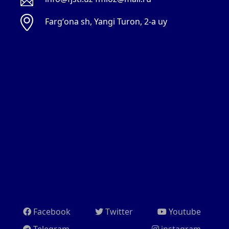
Fargʻona sh, Yangi Turon, 2-a uy
Facebook
Twitter
Youtube
Telegram
instagram