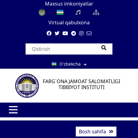
Maxsus imkoniyatlar
Virtual qabulxona
O'zbekcha
FARG`ONA JAMOAT SALOMATLIGI
TIBBIYOT INSTITUTI
Bosh sahifa