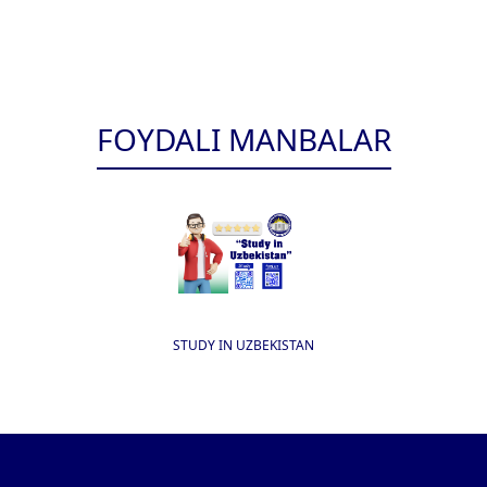
FOYDALI MANBALAR
STUDY IN UZBEKISTAN