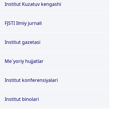
Institut Kuzatuv kengashi
FJSTI Ilmiy jurnali
Institut gazetasi
Me`yoriy hujjatlar
Institut konferensiyalari
Institut binolari