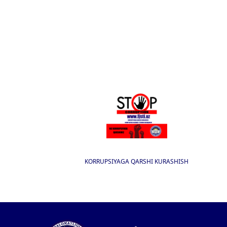
KORRUPSIYAGA QARSHI KURASHISH
I