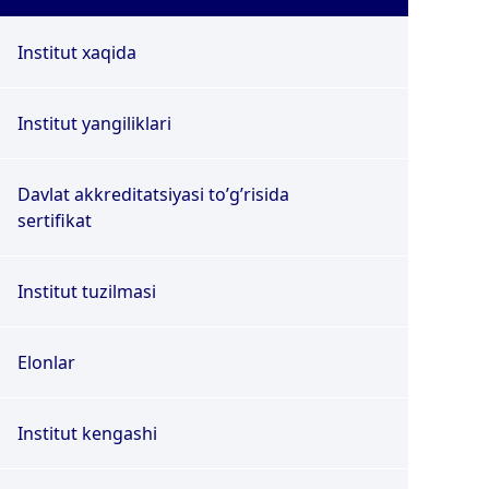
Institut xaqida
Institut yangiliklari
Davlat akkreditatsiyasi toʼgʼrisida
sertifikat
Institut tuzilmasi
Elonlar
Institut kengashi