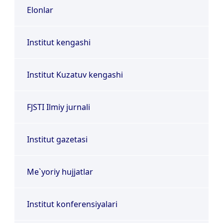
Elonlar
Institut kengashi
Institut Kuzatuv kengashi
FJSTI Ilmiy jurnali
Institut gazetasi
Me`yoriy hujjatlar
Institut konferensiyalari