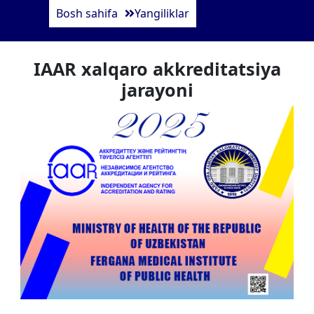
Bosh sahifa
Yangiliklar
IAAR xalqaro akkreditatsiya
jarayoni