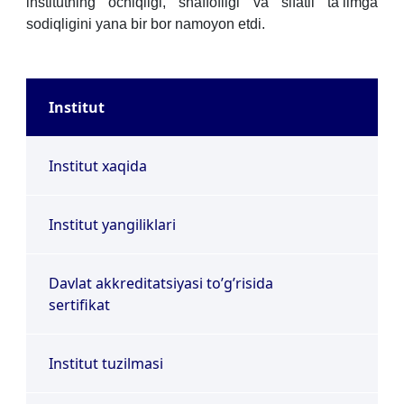
institutning ochiqligi, shaffofligi va sifatli ta’limga
sodiqligini yana bir bor namoyon etdi.
Institut
Institut xaqida
Institut yangiliklari
Davlat akkreditatsiyasi toʼgʼrisida
sertifikat
Institut tuzilmasi