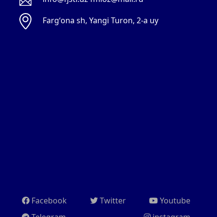
Fargʻona sh, Yangi Turon, 2-a uy
Facebook
Twitter
Youtube
Telegram
instagram