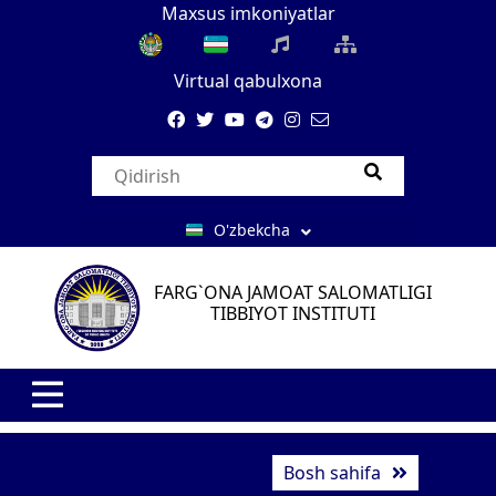
Maxsus imkoniyatlar
Virtual qabulxona
O'zbekcha
FARG`ONA JAMOAT SALOMATLIGI
TIBBIYOT INSTITUTI
Bosh sahifa